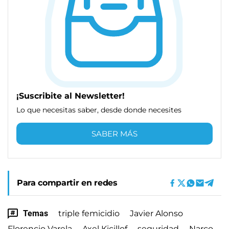
¡Suscribite al Newsletter!
Lo que necesitas saber, desde donde necesites
SABER MÁS
Para compartir en redes
Temas
triple femicidio
Javier Alonso
Florencio Varela
Axel Kicillof
seguridad
Narco