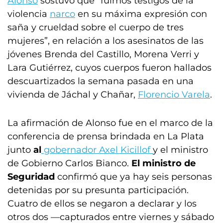
Alonso
sostuvo que “fuimos testigos de la
violencia
narco
en su máxima expresión con
saña y crueldad sobre el cuerpo de tres
mujeres”, en relación a los asesinatos de las
jóvenes Brenda del Castillo, Morena Verri y
Lara Gutiérrez, cuyos cuerpos fueron hallados
descuartizados la semana pasada en una
vivienda de Jáchal y Chañar,
Florencio Varela
.
La afirmación de Alonso fue en el marco de la
conferencia de prensa brindada en La Plata
junto
al
gobernador Axel Kicillof
y el ministro
de Gobierno Carlos Bianco.
El ministro de
Seguridad
confirmó que ya hay seis personas
detenidas por su presunta participación.
Cuatro de ellos se negaron a declarar y los
otros dos —capturados entre viernes y sábado