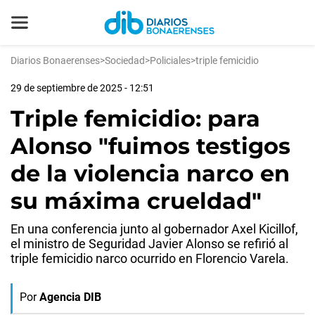
Diarios Bonaerenses
>
Sociedad
>
Policiales
>
triple femicidio
29 de septiembre de 2025 - 12:51
Triple femicidio: para
Alonso "fuimos testigos
de la violencia narco en
su máxima crueldad"
En una conferencia junto al gobernador Axel Kicillof,
el ministro de Seguridad Javier Alonso se refirió al
triple femicidio narco ocurrido en Florencio Varela.
Por
Agencia DIB