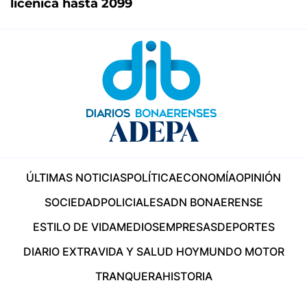
licenica hasta 2099
ÚLTIMAS NOTICIAS
POLÍTICA
ECONOMÍA
OPINIÓN
SOCIEDAD
POLICIALES
ADN BONAERENSE
ESTILO DE VIDA
MEDIOS
EMPRESAS
DEPORTES
DIARIO EXTRA
VIDA Y SALUD HOY
MUNDO MOTOR
TRANQUERA
HISTORIA