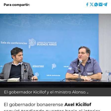
Para compartir:
El gobernador Kicillof y el ministro Alonso.
El gobernador bonaerense
Axel Kicillof