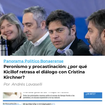
Panorama Político Bonaerense
Peronismo y procastinación: ¿por qué
Kicillof retrasa el diálogo con Cristina
Kirchner?
Por
Andrés Lavaselli