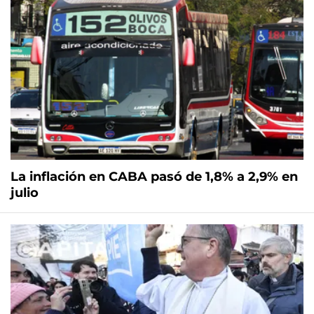
La inflación en CABA pasó de 1,8% a 2,9% en
julio