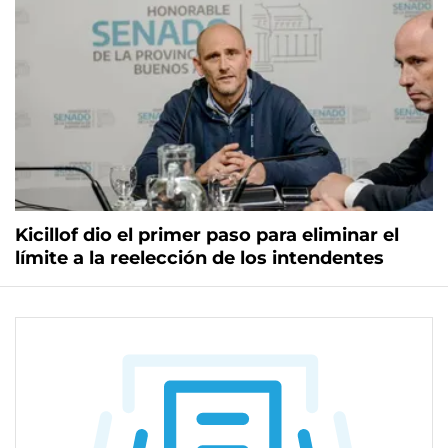
Kicillof dio el primer paso para eliminar el
límite a la reelección de los intendentes