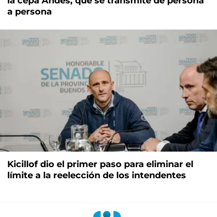
la cepa Andes, que se transmite de persona
a persona
Kicillof dio el primer paso para eliminar el
límite a la reelección de los intendentes