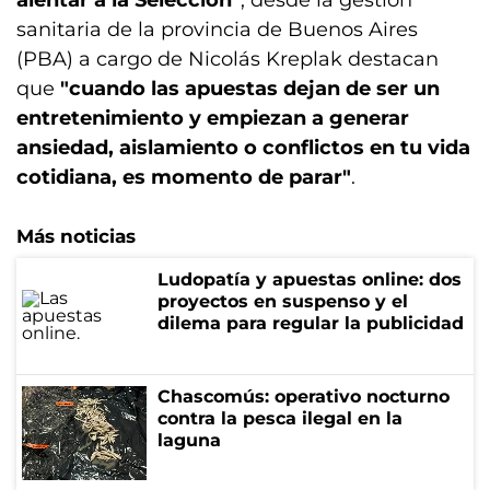
alentar a la Selección"
, desde la gestión
sanitaria de la provincia de Buenos Aires
(PBA) a cargo de Nicolás Kreplak destacan
que
"cuando las apuestas dejan de ser un
entretenimiento y empiezan a generar
ansiedad, aislamiento o conflictos en tu vida
cotidiana, es momento de parar"
.
Más noticias
Ludopatía y apuestas online: dos
proyectos en suspenso y el
dilema para regular la publicidad
Chascomús: operativo nocturno
contra la pesca ilegal en la
laguna