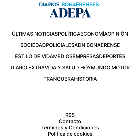
ÚLTIMAS NOTICIAS
POLÍTICA
ECONOMÍA
OPINIÓN
SOCIEDAD
POLICIALES
ADN BONAERENSE
ESTILO DE VIDA
MEDIOS
EMPRESAS
DEPORTES
DIARIO EXTRA
VIDA Y SALUD HOY
MUNDO MOTOR
TRANQUERA
HISTORIA
RSS
Contacto
Términos y Condiciones
Política de cookies