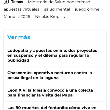
Temas
Ministerio de Salud bonaerense
apuestas virtuales
salud mental
juego online
Mundial 2026
Nicolás Kreplak
Ver más
Ludopatía y apuestas online: dos proyectos
en suspenso y el dilema para regular la
publicidad
Chascomús: operativo nocturno contra la
pesca ilegal en la laguna
León XIV: la Iglesia convocó a una colecta
para financiar la visita del Papa
Las 90 muertes del fentanilo: cómo vive en