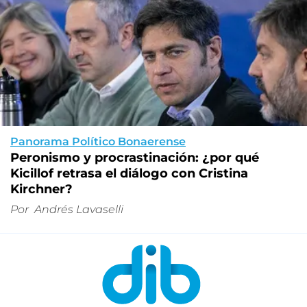
Panorama Político Bonaerense
Peronismo y procrastinación: ¿por qué
Kicillof retrasa el diálogo con Cristina
Kirchner?
Por
Andrés Lavaselli