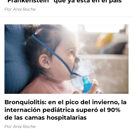
“Frankenstein” que ya está en el país
Por
Ana Roche
Bronquiolitis: en el pico del invierno, la
internación pediátrica superó el 90%
de las camas hospitalarias
Por
Ana Roche