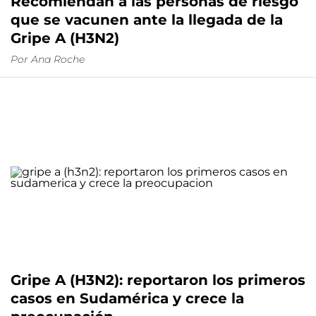
Recomiendan a las personas de riesgo
que se vacunen ante la llegada de la
Gripe A (H3N2)
Por
Ana Roche
Gripe A (H3N2): reportaron los primeros
casos en Sudamérica y crece la