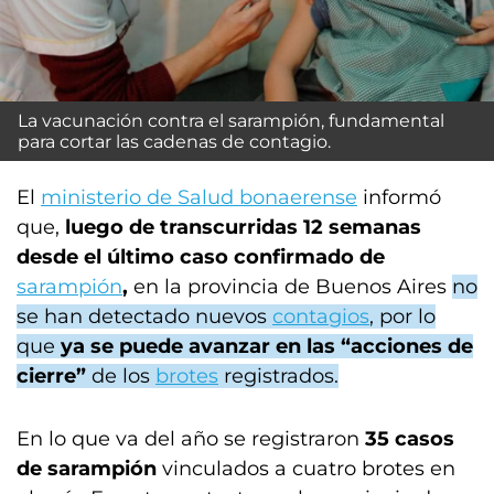
La vacunación contra el sarampión, fundamental
para cortar las cadenas de contagio.
El
ministerio de Salud bonaerense
informó
que,
luego de transcurridas 12 semanas
desde el último caso confirmado de
sarampión
,
en la provincia de Buenos Aires
no
se han detectado nuevos
contagios
, por lo
que
ya se puede avanzar en las “acciones de
cierre”
de los
brotes
registrados.
En lo que va del año se registraron
35 casos
de sarampión
vinculados a cuatro brotes en