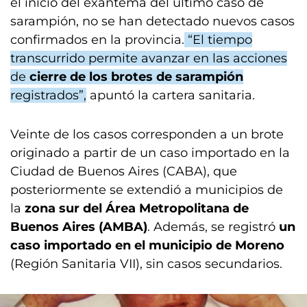
el inicio del exantema del último caso de
sarampión, no se han detectado nuevos casos
confirmados en la provincia.
“El tiempo
transcurrido permite avanzar en las acciones
de
cierre de los brotes de sarampión
registrados”,
apuntó la cartera sanitaria.
Veinte de los casos corresponden a un brote
originado a partir de un caso importado en la
Ciudad de Buenos Aires (CABA), que
posteriormente se extendió a municipios de
la
zona sur del Área Metropolitana de
Buenos Aires (AMBA)
. Además, se registró
un
caso importado en el municipio de Moreno
(Región Sanitaria VII), sin casos secundarios.