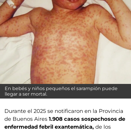
En bebés y niños pequeños el sarampión puede
llegar a ser mortal.
Durante el 2025 se notificaron en la Provincia
de Buenos Aires
1.908 casos sospechosos de
enfermedad febril exantemática,
de los