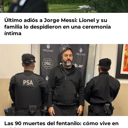
Último adiós a Jorge Messi: Lionel y su
familia lo despidieron en una ceremonia
íntima
Las 90 muertes del fentanilo: cómo vive en