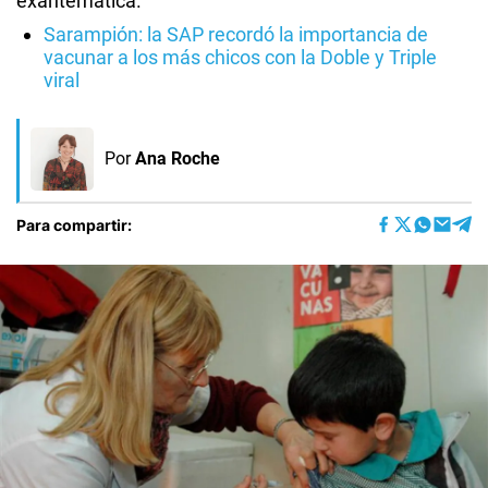
exantemática.
Sarampión: la SAP recordó la importancia de
vacunar a los más chicos con la Doble y Triple
viral
Por
Ana Roche
Para compartir: