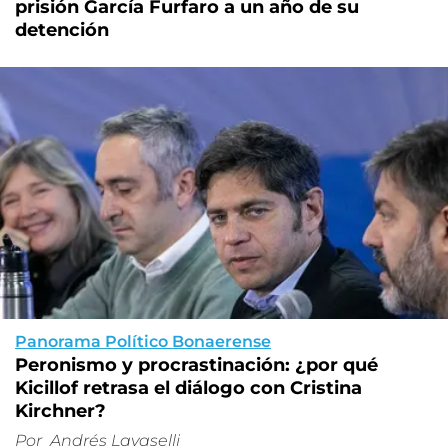
prisión García Furfaro a un año de su
detención
Panorama Político Bonaerense
Peronismo y procrastinación: ¿por qué
Kicillof retrasa el diálogo con Cristina
Kirchner?
Por
Andrés Lavaselli