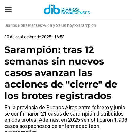
Diarios Bonaerenses
>
Vida y Salud hoy
>
Sarampión
30 de septiembre de 2025 - 16:53
Sarampión: tras 12
semanas sin nuevos
casos avanzan las
acciones de "cierre" de
los brotes registrados
En la provincia de Buenos Aires entre febrero y junio
se confirmaron 21 casos de sarampión distribuidos
en dos brotes. Además, en 2025 se notificaron 1.908
casos sospechosos de enfermedad febril