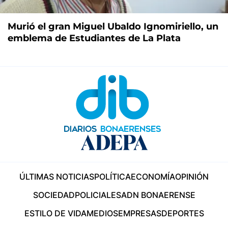
Murió el gran Miguel Ubaldo Ignomiriello, un
emblema de Estudiantes de La Plata
ÚLTIMAS NOTICIAS
POLÍTICA
ECONOMÍA
OPINIÓN
SOCIEDAD
POLICIALES
ADN BONAERENSE
ESTILO DE VIDA
MEDIOS
EMPRESAS
DEPORTES