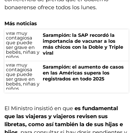
bonaerense ofrece todos los lunes.
Más noticias
Sarampión: la SAP recordó la
importancia de vacunar a los
más chicos con la Doble y Triple
viral
Sarampión: el aumento de casos
en las Américas supera los
registrados en todo 2025
El Ministro insistió en que
es fundamental
que las viajeras y viajeros revisen sus
libretas, como así también la de sus hijas e
hijos
, para consultar si hay dosis pendientes y,