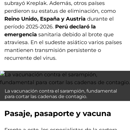
subrayó Kreplak. Además, otros países
perdieron su estatus de eliminación, como
Reino Unido, España y Austria
durante el
período 2025-2026.
Perú declaró la
emergencia
sanitaria debido al brote que
atraviesa. En el sudeste asiático varios países
mantienen transmisión persistente o
recurrente del virus.
La vacunación contra el sarampión, fundamental
para cortar las cadenas de contagio.
Pasaje, pasaporte y vacuna