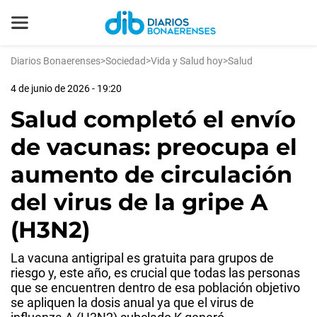
Diarios Bonaerenses
>
Sociedad
>
Vida y Salud hoy
>
Salud
4 de junio de 2026 - 19:20
Salud completó el envío
de vacunas: preocupa el
aumento de circulación
del virus de la gripe A
(H3N2)
La vacuna antigripal es gratuita para grupos de
riesgo y, este año, es crucial que todas las personas
que se encuentren dentro de esa población objetivo
se apliquen la dosis anual ya que el virus de