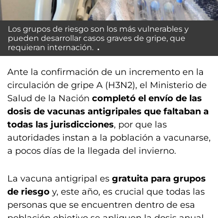
Los grupos de riesgo son los más vulnerables y
pueden desarrollar casos graves de gripe, que
requieran internación.
Ante la confirmación de un incremento en la
circulación de gripe A (H3N2), el Ministerio de
Salud de la Nación
completó el envío de las
dosis de vacunas antigripales que faltaban a
todas las jurisdicciones
, por que las
autoridades instan a la población a vacunarse,
a pocos días de la llegada del invierno.
La vacuna antigripal es
gratuita para grupos
de riesgo
y, este año, es crucial que todas las
personas que se encuentren dentro de esa
población objetivo se apliquen la dosis anual,