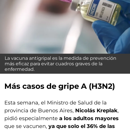
La vacuna antigripal es la medida de prevención
más eficaz para evitar cuadros graves de la
enfermedad.
Más casos de gripe A (H3N2)
Esta semana, el Ministro de Salud de la
provincia de Buenos Aires,
Nicolás Kreplak
,
pidió especialmente
a los adultos mayores
que se vacunen,
ya que solo el 36% de las