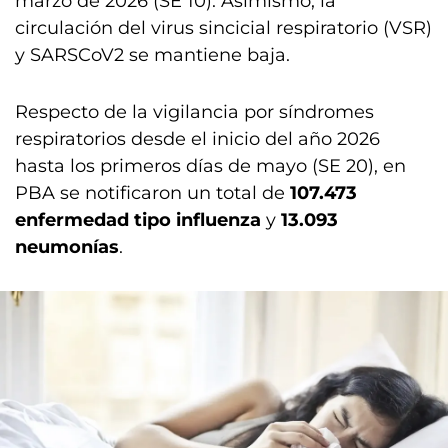
marzo de 2026 (SE 10). Asimismo, la
circulación del virus sincicial respiratorio (VSR)
y SARSCoV2 se mantiene baja.
Respecto de la vigilancia por síndromes
respiratorios desde el inicio del año 2026
hasta los primeros días de mayo (SE 20), en
PBA se notificaron un total de
107.473
enfermedad tipo influenza
y
13.093
neumonías
.