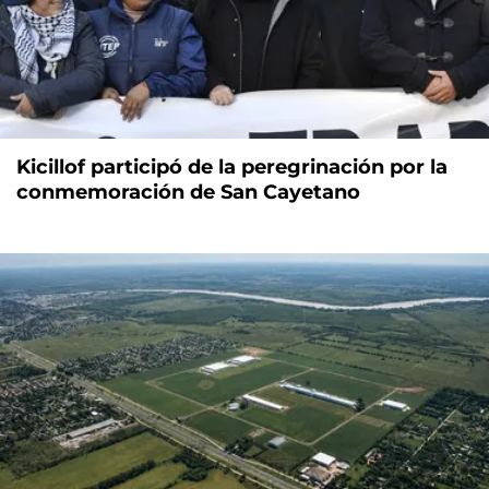
Kicillof participó de la peregrinación por la
conmemoración de San Cayetano