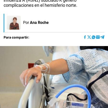
influenza A (H3N2) subclado K generó
complicaciones en el hemisferio norte.
Por
Ana Roche
Para compartir: