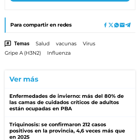
Para compartir en redes
Temas
Salud
vacunas
Virus
Gripe A (H3N2)
Influenza
Ver más
Enfermedades de invierno: más del 80% de
las camas de cuidados críticos de adultos
están ocupadas en PBA
Triquinosis: se confirmaron 212 casos
positivos en la provincia, 4,6 veces más que
en 2025