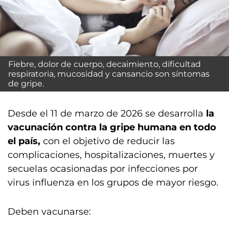
Fiebre, dolor de cuerpo, decaimiento, dificultad
respiratoria, mucosidad y cansancio son síntomas
de gripe.
Desde el 11 de marzo de 2026 se desarrolla
la
vacunación contra la gripe humana en todo
el país,
con el objetivo de reducir las
complicaciones, hospitalizaciones, muertes y
secuelas ocasionadas por infecciones por
virus influenza en los grupos de mayor riesgo.
Deben vacunarse: