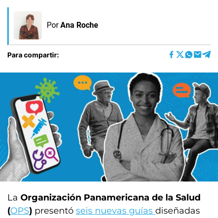
Por
Ana Roche
Para compartir:
La
Organización Panamericana de la Salud
(
OPS
)
presentó
seis nuevas guías
diseñadas