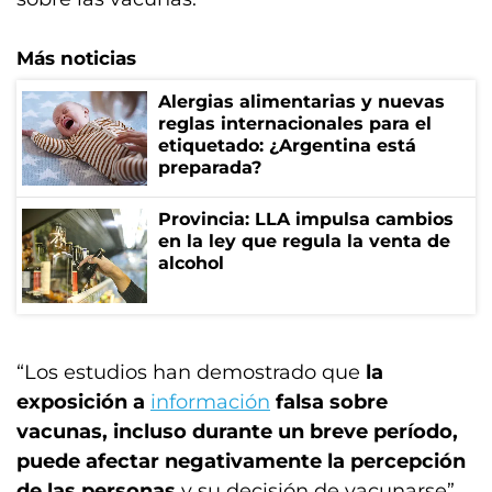
Más noticias
Alergias alimentarias y nuevas
reglas internacionales para el
etiquetado: ¿Argentina está
preparada?
Provincia: LLA impulsa cambios
en la ley que regula la venta de
alcohol
“Los estudios han demostrado que
la
exposición a
información
falsa sobre
vacunas, incluso durante un breve período,
puede afectar negativamente la percepción
de las personas
y su decisión de vacunarse”,