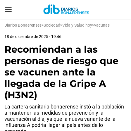
Diarios Bonaerenses
>
Sociedad
>
Vida y Salud hoy
>
vacunas
18 de diciembre de 2025 - 19:46
Recomiendan a las
personas de riesgo que
se vacunen ante la
llegada de la Gripe A
(H3N2)
La cartera sanitaria bonaerense instó a la población
a mantener las medidas de prevención y la
vacunación al día, ya que la nueva variante de la
influenza A podría llegar al país antes de lo