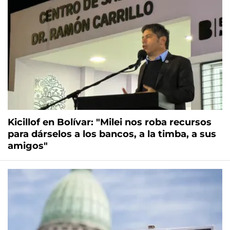
Kicillof en Bolívar: "Milei nos roba recursos
para dárselos a los bancos, a la timba, a sus
amigos"