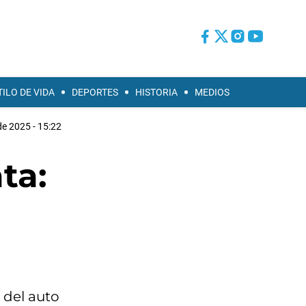
TILO DE VIDA
DEPORTES
HISTORIA
MEDIOS
de 2025 - 15:22
ta:
 del auto