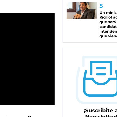
Un minis
Kicillof 
que será
candidat
intenden
que vien
¡Suscribite a
Newsletter