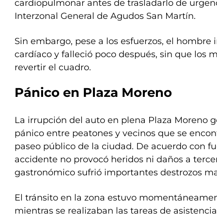
cardiopulmonar antes de trasladarlo de urgenc
Interzonal General de Agudos San Martín.
Sin embargo, pese a los esfuerzos, el hombre 
cardíaco y falleció poco después, sin que los
revertir el cuadro.
Pánico en Plaza Moreno
La irrupción del auto en plena Plaza Moreno 
pánico entre peatones y vecinos que se encont
paseo público de la ciudad. De acuerdo con fue
accidente no provocó heridos ni daños a tercer
gastronómico sufrió importantes destrozos mat
El tránsito en la zona estuvo momentáneame
mientras se realizaban las tareas de asistencia