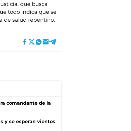
usticia, que busca
ue todo indica que se
 de salud repentino.
 era comandante de la
as y se esperan vientos