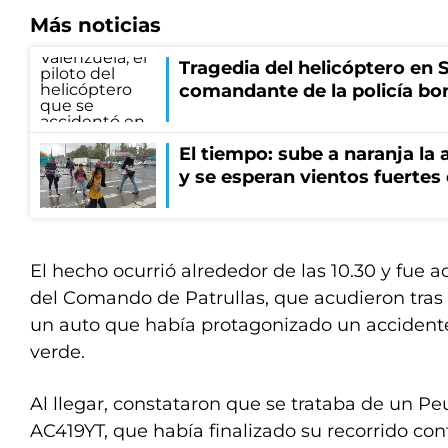
Más noticias
Tragedia del helicóptero en S
comandante de la policía b
El tiempo: sube a naranja la
y se esperan vientos fuertes
El hecho ocurrió alrededor de las 10.30 y fue a
del Comando de Patrullas, que acudieron tras 
un auto que había protagonizado un accidente
verde.
Al llegar, constataron que se trataba de un Pe
AC419YT, que había finalizado su recorrido con