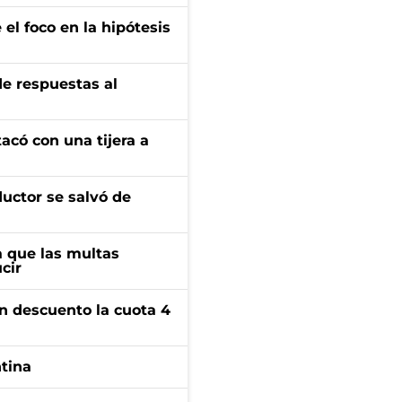
el foco en la hipótesis
de respuestas al
tacó con una tijera a
ductor se salvó de
 que las multas
cir
n descuento la cuota 4
ntina