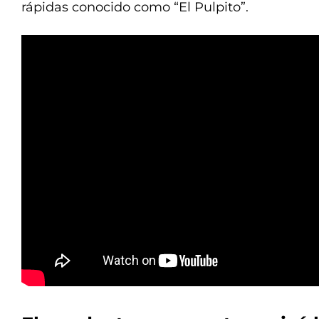
rápidas conocido como “El Pulpito”.