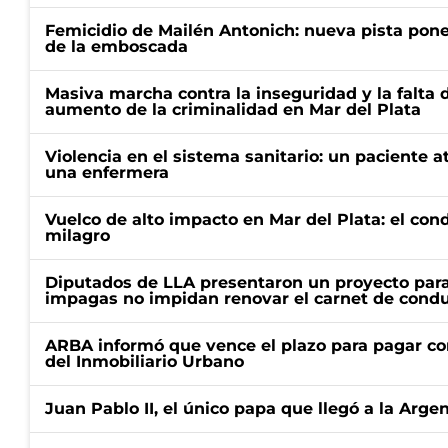
Femicidio de Mailén Antonich: nueva pista pone 
de la emboscada
Masiva marcha contra la inseguridad y la falta 
aumento de la criminalidad en Mar del Plata
Violencia en el sistema sanitario: un paciente a
una enfermera
Vuelco de alto impacto en Mar del Plata: el con
milagro
Diputados de LLA presentaron un proyecto para
impagas no impidan renovar el carnet de condu
ARBA informó que vence el plazo para pagar co
del Inmobiliario Urbano
Juan Pablo II, el único papa que llegó a la Arge