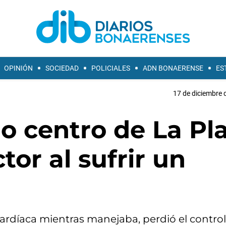
OPINIÓN
SOCIEDAD
POLICIALES
ADN BONAERENSE
ES
17 de diciembre 
o centro de La Pla
or al sufrir un
rdíaca mientras manejaba, perdió el control