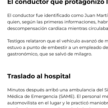
El conductor que protagonizó l
El conductor fue identificado como Juan Martín 
quien, según las primeras informaciones, habr
descompensación cardíaca mientras circulaba
Testigos relataron que el vehículo avanzó de
estuvo a punto de embestir a un empleado de
gastronómico, que se salvó de milagro.
Traslado al hospital
Minutos después arribó una ambulancia del S
Médica de Emergencia (SAME). El personal méd
automovilista en el lugar y le practicó manio