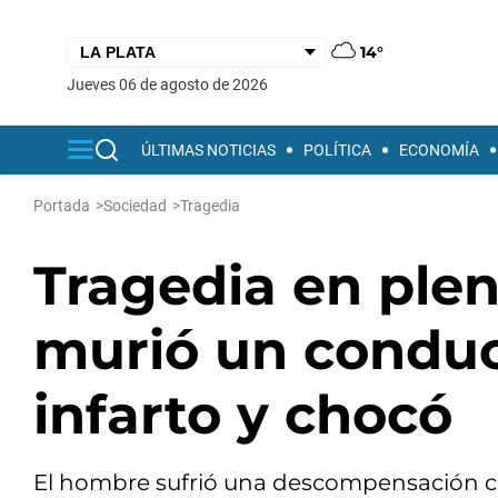
14°
jueves 06 de agosto de 2026
ÚLTIMAS NOTICIAS
POLÍTICA
ECONOMÍA
Portada
>
Sociedad
>
Tragedia
Tragedia en plen
murió un conduct
infarto y chocó
El hombre sufrió una descompensación ca