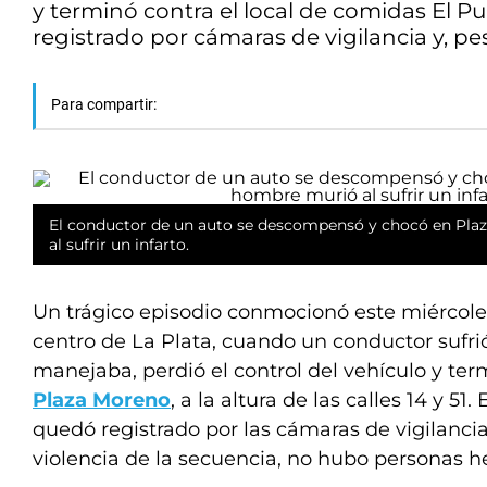
y terminó contra el local de comidas El P
registrado por cámaras de vigilancia y, pe
Para compartir:
El conductor de un auto se descompensó y chocó en Pla
al sufrir un infarto.
Un trágico episodio conmocionó este miércole
centro de La Plata, cuando un conductor sufr
manejaba, perdió el control del vehículo y te
Plaza Moreno
, a la altura de las calles 14 y 
quedó registrado por las cámaras de vigilancia 
violencia de la secuencia, no hubo personas he