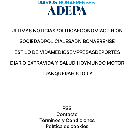
ÚLTIMAS NOTICIAS
POLÍTICA
ECONOMÍA
OPINIÓN
SOCIEDAD
POLICIALES
ADN BONAERENSE
ESTILO DE VIDA
MEDIOS
EMPRESAS
DEPORTES
DIARIO EXTRA
VIDA Y SALUD HOY
MUNDO MOTOR
TRANQUERA
HISTORIA
RSS
Contacto
Términos y Condiciones
Política de cookies