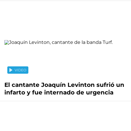
VIDEO
El cantante Joaquín Levinton sufrió un
infarto y fue internado de urgencia