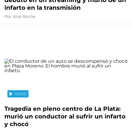
debutó en un streaming y murió de un
infarto en la transmisión
Por
Ana Roche
VIDEO
Tragedia en pleno centro de La Plata:
murió un conductor al sufrir un infarto
y chocó