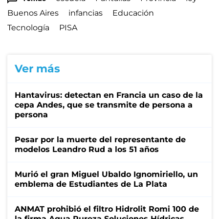
Buenos Aires
infancias
Educación
Tecnología
PISA
Ver más
Hantavirus: detectan en Francia un caso de la
cepa Andes, que se transmite de persona a
persona
Pesar por la muerte del representante de
modelos Leandro Rud a los 51 años
Murió el gran Miguel Ubaldo Ignomiriello, un
emblema de Estudiantes de La Plata
ANMAT prohibió el filtro Hidrolit Romi 100 de
la firma Agua Pureza Soluciones Hídricas