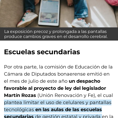
La exposición precoz y prolongada a las pantallas
produce cambios graves en el desarrollo cerebral.
Escuelas secundarias
Por otra parte, la comisión de Educación de la
Cámara de Diputados bonaerense emitió en
el mes de julio de este año
un despacho
favorable al proyecto de ley del legislador
Martín Rozas
(Unión Renovación y Fe), el cual
plantea limitar el uso de celulares y pantallas
tecnológicas
en las aulas de las escuelas
secundarias
de gestión estatal y privada
en la