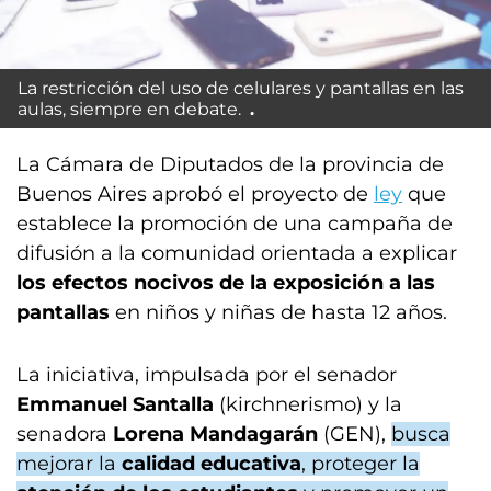
La restricción del uso de celulares y pantallas en las
aulas, siempre en debate.
La Cámara de Diputados de la provincia de
Buenos Aires aprobó el proyecto de
ley
que
establece la
promoción de una campaña de
difusión a la comunidad orientada a explicar
los efectos nocivos de la exposición a las
pantallas
en niños y niñas de hasta 12 años.
La iniciativa, impulsada por el senador
Emmanuel Santalla
(kirchnerismo) y la
senadora
Lorena Mandagarán
(GEN),
busca
mejorar la
calidad educativa
, proteger la