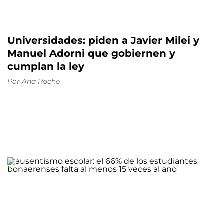
Universidades: piden a Javier Milei y
Manuel Adorni que gobiernen y
cumplan la ley
Por
Ana Roche