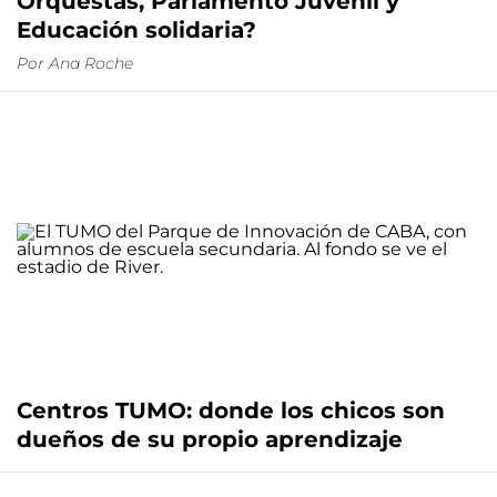
Orquestas, Parlamento Juvenil y
Educación solidaria?
Por
Ana Roche
Centros TUMO: donde los chicos son
dueños de su propio aprendizaje