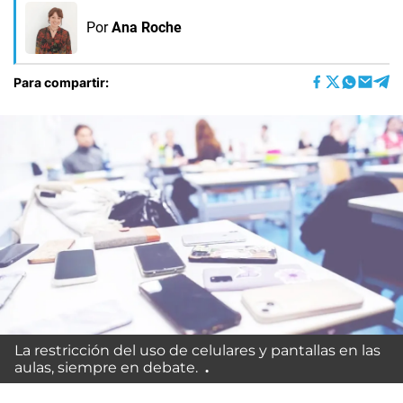
Por
Ana Roche
Para compartir:
La restricción del uso de celulares y pantallas en las
aulas, siempre en debate.