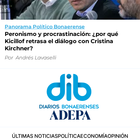
Panorama Político Bonaerense
Peronismo y procrastinación: ¿por qué
Kicillof retrasa el diálogo con Cristina
Kirchner?
Por
Andrés Lavaselli
ÚLTIMAS NOTICIAS
POLÍTICA
ECONOMÍA
OPINIÓN