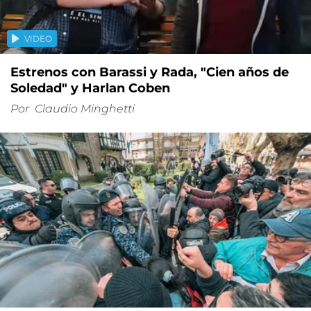
VIDEO
Estrenos con Barassi y Rada, "Cien años de
Soledad" y Harlan Coben
Por
Claudio Minghetti