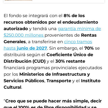
El fondo se integrará con el
8% de los
recursos obtenidos por el endeudamiento
autorizado
y tendrá una
garantía mínima de
$250.000 millones
provenientes de
Rentas
Generales
, a transferirse en
cinco tramos
hasta
junio de 2027
. Sin embargo, el
70%
se
distribuirá según el
Coeficiente Único de
Distribución (CUD)
y el
30% restante
financiará programas provinciales ejecutados
por los
Ministerios de Infraestructura y
Servicios Públicos
,
Transporte
y el
Instituto
Cultural
.
“
Creo que se puede hacer más simple, decir
que el 100% es de libre disponibilidad y se