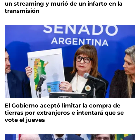
un streaming y murió de un infarto en la
transmisión
El Gobierno aceptó limitar la compra de
tierras por extranjeros e intentará que se
vote el jueves