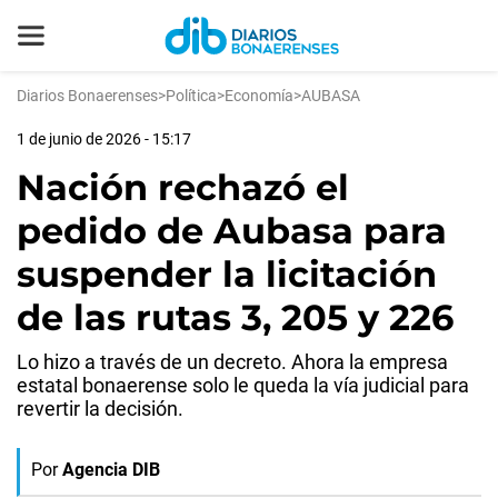
Diarios Bonaerenses
>
Política
>
Economía
>
AUBASA
1 de junio de 2026 - 15:17
Nación rechazó el
pedido de Aubasa para
suspender la licitación
de las rutas 3, 205 y 226
Lo hizo a través de un decreto. Ahora la empresa
estatal bonaerense solo le queda la vía judicial para
revertir la decisión.
Por
Agencia DIB