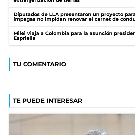
extranjerización de tierras
Diputados de LLA presentaron un proyecto para
impagas no impidan renovar el carnet de condu
Milei viaja a Colombia para la asunción preside
Espriella
TU COMENTARIO
TE PUEDE INTERESAR