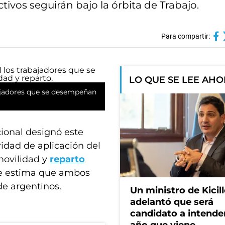
ivos seguirán bajo la órbita de Trabajo.
Para compartir:
LO QUE SE LEE AH
ajadores que se desempeñan
ional designó este
ridad de aplicación del
movilidad y
reparto
Se estima que ambos
de argentinos.
Un ministro de Kicill
adelantó que será
candidato a intende