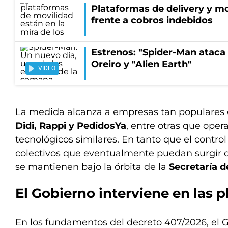
Plataformas de delivery y mo
frente a cobros indebidos
Estrenos: "Spider-Man ataca 
Oreiro y "Alien Earth"
VIDEO
La medida alcanza a empresas tan populare
Didi, Rappi y PedidosYa
, entre otras que ope
tecnológicos similares. En tanto que el control
colectivos que eventualmente puedan surgir d
se mantienen bajo la órbita de la
Secretaría d
El Gobierno interviene en las 
En los fundamentos del decreto 407/2026, el