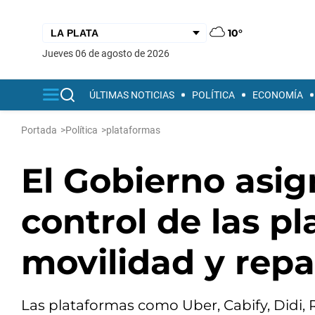
10°
jueves 06 de agosto de 2026
ÚLTIMAS NOTICIAS
POLÍTICA
ECONOMÍA
Portada
>
Política
>
plataformas
El Gobierno asig
control de las p
movilidad y repa
Las plataformas como Uber, Cabify, Didi, 