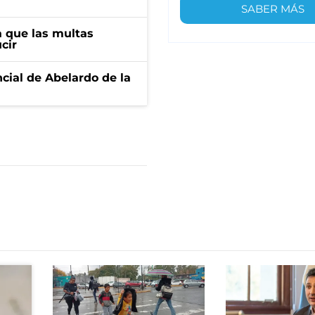
SABER MÁS
 que las multas
cir
ncial de Abelardo de la