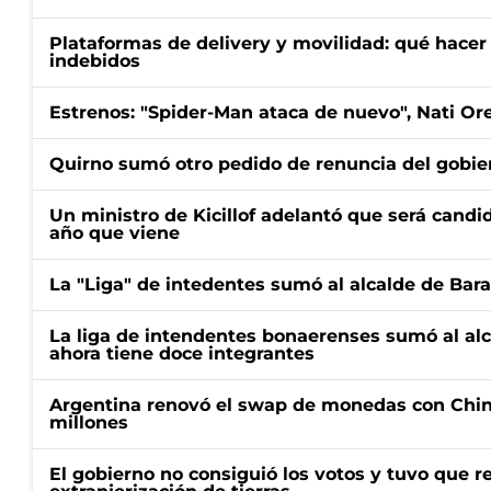
Plataformas de delivery y movilidad: qué hacer 
indebidos
Estrenos: "Spider-Man ataca de nuevo", Nati Ore
Quirno sumó otro pedido de renuncia del gobier
Un ministro de Kicillof adelantó que será candi
año que viene
La "Liga" de intedentes sumó al alcalde de Bar
La liga de intendentes bonaerenses sumó al al
ahora tiene doce integrantes
Argentina renovó el swap de monedas con Chin
millones
El gobierno no consiguió los votos y tuvo que ret