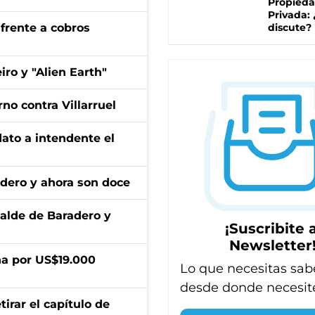
Propied
Privada:
frente a cobros
discute?
iro y "Alien Earth"
no contra Villarruel
dato a intendente el
adero y ahora son doce
calde de Baradero y
¡Suscribite a
Newsletter
a por US$19.000
Lo que necesitas sab
desde donde necesit
irar el capítulo de