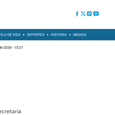
TILO DE VIDA
DEPORTES
HISTORIA
MEDIOS
de 2026 - 15:21
ecretaría