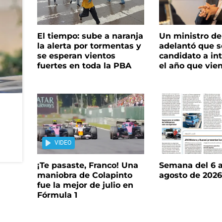
El tiempo: sube a naranja
Un ministro de 
la alerta por tormentas y
adelantó que s
se esperan vientos
candidato a in
fuertes en toda la PBA
el año que vie
VIDEO
¡Te pasaste, Franco! Una
Semana del 6 a
maniobra de Colapinto
agosto de 202
fue la mejor de julio en
Fórmula 1