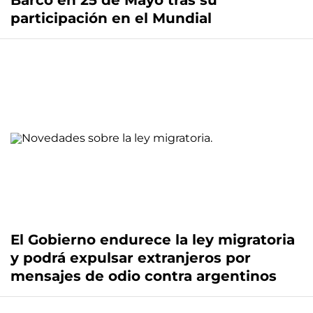
Barco en 25 de Mayo tras su
participación en el Mundial
El Gobierno endurece la ley migratoria
y podrá expulsar extranjeros por
mensajes de odio contra argentinos