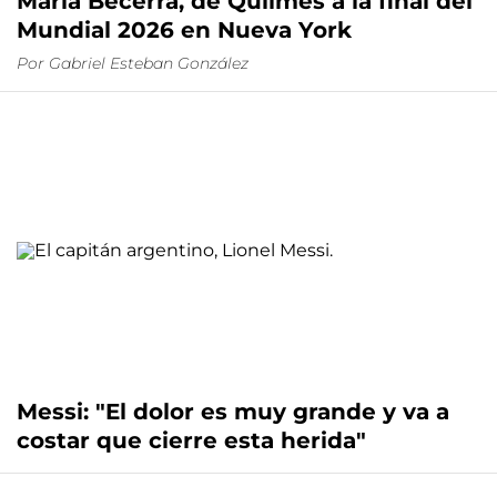
María Becerra, de Quilmes a la final del
Mundial 2026 en Nueva York
Por
Gabriel Esteban González
Messi: "El dolor es muy grande y va a
costar que cierre esta herida"