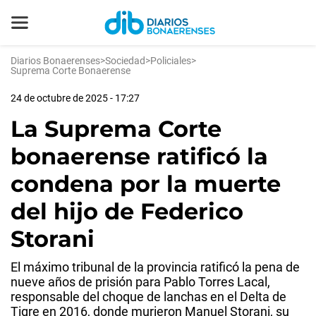
Diarios Bonaerenses
>
Sociedad
>
Policiales
>
Suprema Corte Bonaerense
24 de octubre de 2025 - 17:27
La Suprema Corte
bonaerense ratificó la
condena por la muerte
del hijo de Federico
Storani
El máximo tribunal de la provincia ratificó la pena de
nueve años de prisión para Pablo Torres Lacal,
responsable del choque de lanchas en el Delta de
Tigre en 2016, donde murieron Manuel Storani, su