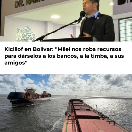
Kicillof en Bolívar: "Milei nos roba recursos
para dárselos a los bancos, a la timba, a sus
amigos"