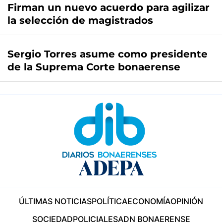
Firman un nuevo acuerdo para agilizar
la selección de magistrados
Sergio Torres asume como presidente
de la Suprema Corte bonaerense
ÚLTIMAS NOTICIAS
POLÍTICA
ECONOMÍA
OPINIÓN
SOCIEDAD
POLICIALES
ADN BONAERENSE