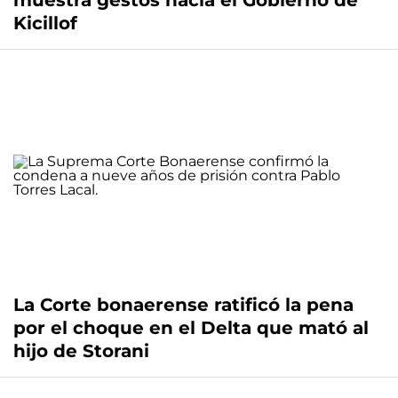
muestra gestos hacia el Gobierno de
Kicillof
La Corte bonaerense ratificó la pena
por el choque en el Delta que mató al
hijo de Storani