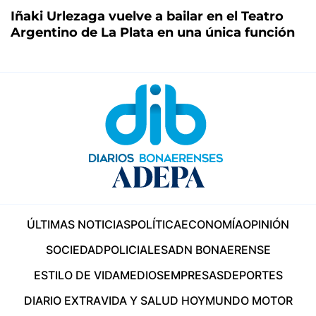
Iñaki Urlezaga vuelve a bailar en el Teatro
Argentino de La Plata en una única función
ÚLTIMAS NOTICIAS
POLÍTICA
ECONOMÍA
OPINIÓN
SOCIEDAD
POLICIALES
ADN BONAERENSE
ESTILO DE VIDA
MEDIOS
EMPRESAS
DEPORTES
DIARIO EXTRA
VIDA Y SALUD HOY
MUNDO MOTOR