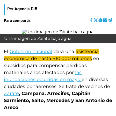
Por
Agencia DIB
Para compartir:
Una imagen de Zárate bajo agua.
El
Gobierno nacional
dará una
asistencia
económica de hasta $10.000 millones
en
subsidios para compensar pérdidas
materiales a los afectados por
las
inundaciones ocurridas en mayo
en diversas
ciudades bonaerenses. Se trata de vecinos de
Zárate
, Campana, Arrecifes, Capitán
Sarmiento, Salto, Mercedes y San Antonio de
Areco
.