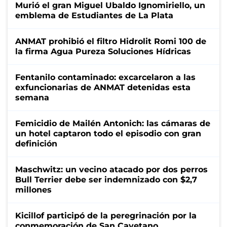
Murió el gran Miguel Ubaldo Ignomiriello, un
emblema de Estudiantes de La Plata
ANMAT prohibió el filtro Hidrolit Romi 100 de
la firma Agua Pureza Soluciones Hídricas
Fentanilo contaminado: excarcelaron a las
exfuncionarias de ANMAT detenidas esta
semana
Femicidio de Mailén Antonich: las cámaras de
un hotel captaron todo el episodio con gran
definición
Maschwitz: un vecino atacado por dos perros
Bull Terrier debe ser indemnizado con $2,7
millones
Kicillof participó de la peregrinación por la
conmemoración de San Cayetano