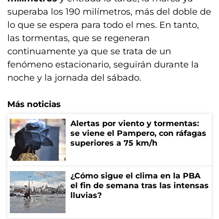
superaba los 190 milímetros, más del doble de
lo que se espera para todo el mes. En tanto,
las tormentas, que se regeneran
continuamente ya que se trata de un
fenómeno estacionario, seguirán durante la
noche y la jornada del sábado.
Más noticias
Alertas por viento y tormentas:
se viene el Pampero, con ráfagas
superiores a 75 km/h
¿Cómo sigue el clima en la PBA
el fin de semana tras las intensas
lluvias?