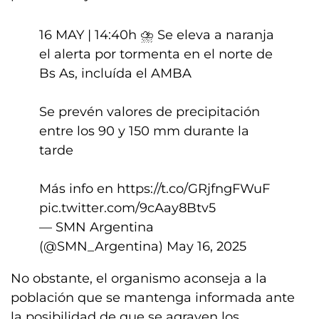
16 MAY | 14:40h ⛈️ Se eleva a naranja
el alerta por tormenta en el norte de
Bs As, incluída el AMBA
Se prevén valores de precipitación
entre los 90 y 150 mm durante la
tarde
Más info en
https://t.co/GRjfngFWuF
pic.twitter.com/9cAay8Btv5
— SMN Argentina
(@SMN_Argentina)
May 16, 2025
No obstante, el organismo aconseja a la
población que se mantenga informada ante
la posibilidad de que se agraven los