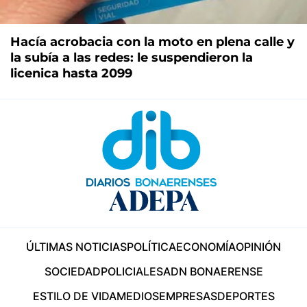
Hacía acrobacia con la moto en plena calle y
la subía a las redes: le suspendieron la
licenica hasta 2099
ÚLTIMAS NOTICIAS
POLÍTICA
ECONOMÍA
OPINIÓN
SOCIEDAD
POLICIALES
ADN BONAERENSE
ESTILO DE VIDA
MEDIOS
EMPRESAS
DEPORTES