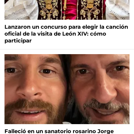
Lanzaron un concurso para elegir la canción
oficial de la visita de León XIV: cómo
participar
Falleció en un sanatorio rosarino Jorge