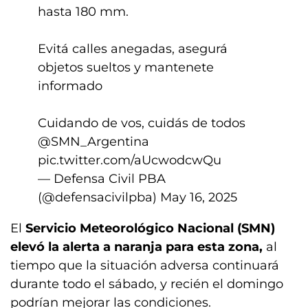
hasta 180 mm.
Evitá calles anegadas, asegurá
objetos sueltos y mantenete
informado
Cuidando de vos, cuidás de todos
@SMN_Argentina
pic.twitter.com/aUcwodcwQu
— Defensa Civil PBA
(@defensacivilpba)
May 16, 2025
El
Servicio Meteorológico Nacional (SMN)
elevó la alerta a naranja para esta zona,
al
tiempo que la situación adversa continuará
durante todo el sábado, y recién el domingo
podrían mejorar las condiciones.