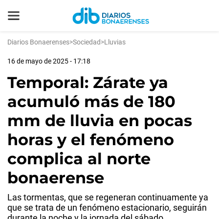
Diarios Bonaerenses
>
Sociedad
>
Lluvias
16 de mayo de 2025 - 17:18
Temporal: Zárate ya
acumuló más de 180
mm de lluvia en pocas
horas y el fenómeno
complica al norte
bonaerense
Las tormentas, que se regeneran continuamente ya
que se trata de un fenómeno estacionario, seguirán
durante la noche y la jornada del sábado.