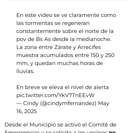
En este video se ve claramente como
las tormentas se regeneran
constantemente sobre el norte de la
pov de Bs As desde la medianoche.
La zona entre Zárate y Arrecifes
muestra acumulados entre 150 y 250
mm, y quedan muchas horas de
lluvias.
En breve se eleva el nivel de alerta
pic.twitter.com/YkV7TnEEvW
— Cindy (@cindymfernandez)
May
16, 2025
Desde el Municipio se activó el Comité de
Emergencias y se solicita a los vecinos
no