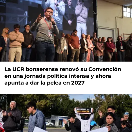
La UCR bonaerense renovó su Convención
en una jornada política intensa y ahora
apunta a dar la pelea en 2027