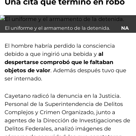
Una cita que terminó en robo
El uniforme y el armamento de la detenida.
NA
El hombre habría perdido la consciencia
debido a que ingirió una bebida y
al
despertarse comprobó que le faltaban
objetos de valor
. Además después tuvo que
ser internado.
Cayetano radicó la denuncia en la Justicia.
Personal de la Superintendencia de Delitos
Complejos y Crimen Organizado, junto a
agentes de la Dirección de Investigaciones de
Delitos Federales, analizó imágenes de