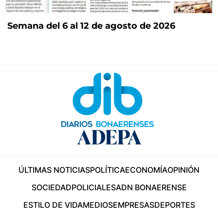
Semana del 6 al 12 de agosto de 2026
ÚLTIMAS NOTICIAS
POLÍTICA
ECONOMÍA
OPINIÓN
SOCIEDAD
POLICIALES
ADN BONAERENSE
ESTILO DE VIDA
MEDIOS
EMPRESAS
DEPORTES