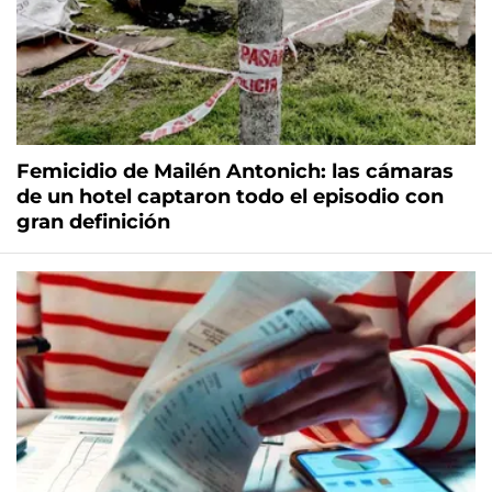
Femicidio de Mailén Antonich: las cámaras
de un hotel captaron todo el episodio con
gran definición