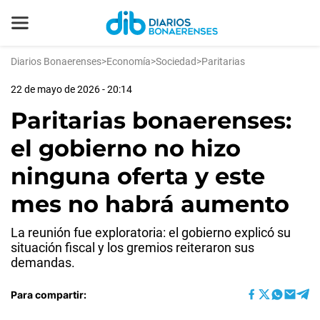
Diarios Bonaerenses
>
Economía
>
Sociedad
>
Paritarias
22 de mayo de 2026 - 20:14
Paritarias bonaerenses:
el gobierno no hizo
ninguna oferta y este
mes no habrá aumento
La reunión fue exploratoria: el gobierno explicó su
situación fiscal y los gremios reiteraron sus
demandas.
Para compartir: