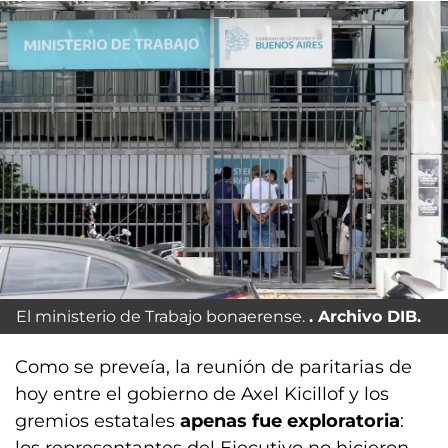
El ministerio de Trabajo bonaerense.
Archivo DIB.
Como se preveía, la reunión de paritarias de
hoy entre el gobierno de Axel Kicillof y los
gremios estatales
apenas fue exploratoria
: