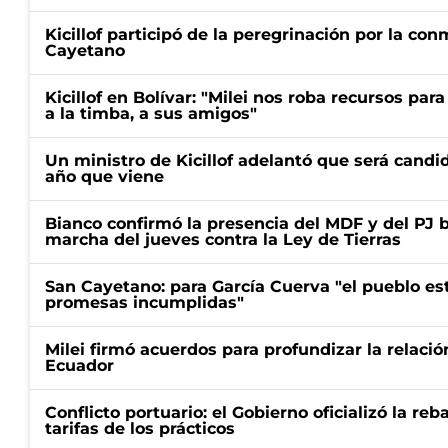
Kicillof participó de la peregrinación por la c
Cayetano
Kicillof en Bolívar: "Milei nos roba recursos par
a la timba, a sus amigos"
Un ministro de Kicillof adelantó que será candi
año que viene
Bianco confirmó la presencia del MDF y del PJ 
marcha del jueves contra la Ley de Tierras
San Cayetano: para García Cuerva "el pueblo e
promesas incumplidas"
Milei firmó acuerdos para profundizar la relaci
Ecuador
Conflicto portuario: el Gobierno oficializó la reb
tarifas de los prácticos