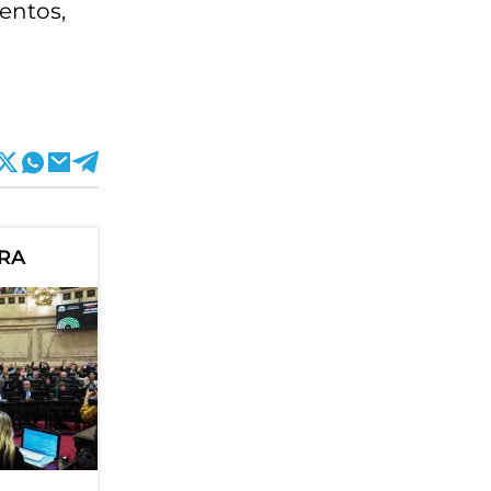
entos,
ORA