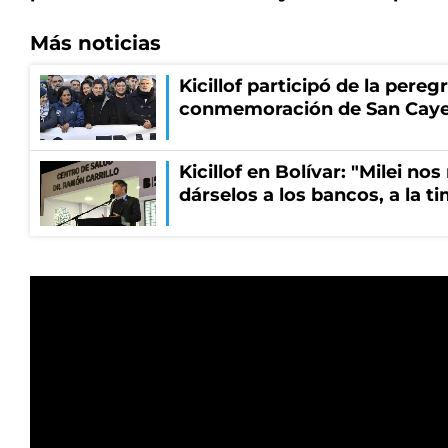
Más noticias
Kicillof participó de la pereg
conmemoración de San Cay
Kicillof en Bolívar: "Milei no
dárselos a los bancos, a la t