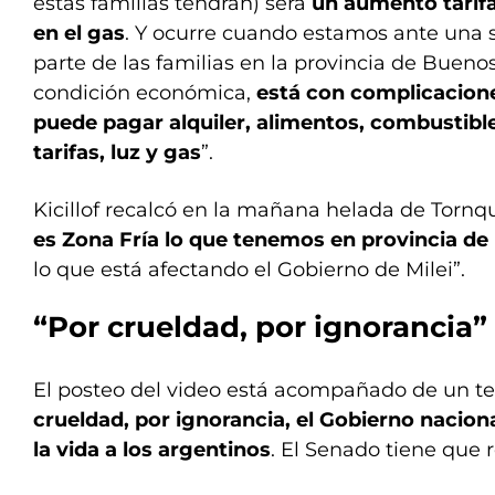
estas familias tendrán) será
un aumento tarifa
en el gas
. Y ocurre cuando estamos ante una
parte de las familias en la provincia de Buenos
condición económica,
está con complicacion
puede pagar alquiler, alimentos, combustib
tarifas, luz y gas
”.
Kicillof recalcó en la mañana helada de Tornqui
es Zona Fría lo que tenemos en provincia de
lo que está afectando el Gobierno de Milei”.
“Por crueldad, por ignorancia”
El posteo del video está acompañado de un tex
crueldad, por ignorancia, el Gobierno nacion
la vida a los argentinos
. El Senado tiene que 