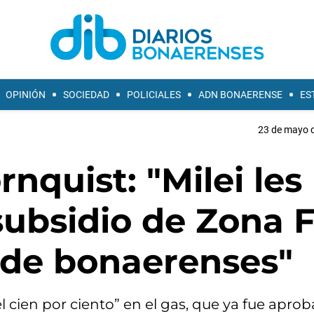
OPINIÓN
SOCIEDAD
POLICIALES
ADN BONAERENSE
ES
23 de mayo d
rnquist: "Milei les
subsidio de Zona F
 de bonaerenses"
 cien por ciento” en el gas, que ya fue apro