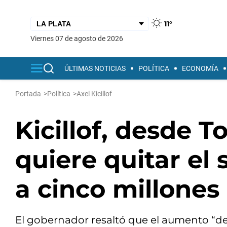
11°
viernes 07 de agosto de 2026
ÚLTIMAS NOTICIAS
POLÍTICA
ECONOMÍA
Portada
>
Política
>
Axel Kicillof
Kicillof, desde To
quiere quitar el 
a cinco millones
El gobernador resaltó que el aumento “del