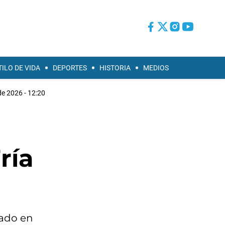
TILO DE VIDA
DEPORTES
HISTORIA
MEDIOS
e 2026 - 12:20
ría
bado en