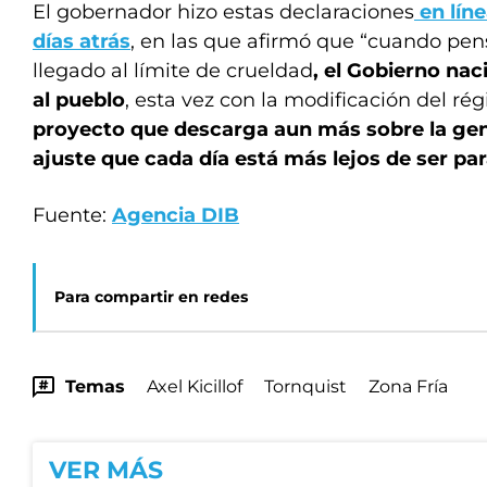
El gobernador hizo estas declaraciones
en líne
días atrás
, en las que afirmó que “cuando p
llegado al límite de crueldad
, el Gobierno nac
al pueblo
, esta vez con la modificación del r
proyecto que descarga aun más sobre la gen
ajuste que cada día está más lejos de ser par
Fuente:
Agencia DIB
Para compartir en redes
Temas
Axel Kicillof
Tornquist
Zona Fría
VER MÁS