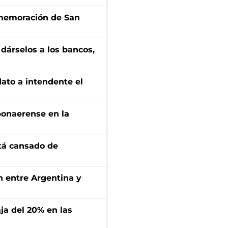
onmemoración de San
a dárselos a los bancos,
dato a intendente el
bonaerense en la
stá cansado de
ón entre Argentina y
aja del 20% en las