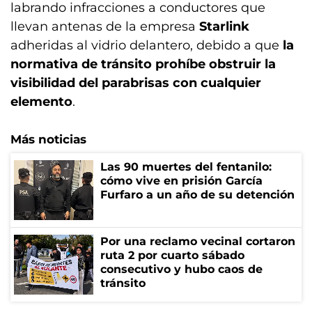
labrando infracciones a conductores que
llevan antenas de la empresa
Starlink
adheridas al vidrio delantero, debido a que
la
normativa de tránsito prohíbe obstruir la
visibilidad del parabrisas con cualquier
elemento
.
Más noticias
Las 90 muertes del fentanilo:
cómo vive en prisión García
Furfaro a un año de su detención
Por una reclamo vecinal cortaron
ruta 2 por cuarto sábado
consecutivo y hubo caos de
tránsito