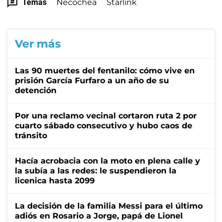
Temas
Necochea
Starlink
Ver más
Las 90 muertes del fentanilo: cómo vive en
prisión García Furfaro a un año de su
detención
Por una reclamo vecinal cortaron ruta 2 por
cuarto sábado consecutivo y hubo caos de
tránsito
Hacía acrobacia con la moto en plena calle y
la subía a las redes: le suspendieron la
licenica hasta 2099
La decisión de la familia Messi para el último
adiós en Rosario a Jorge, papá de Lionel