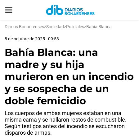
Diarios Bonaerenses
>
Sociedad
>
Policiales
>
Bahía Blanca
8 de octubre de 2025 - 09:53
Bahía Blanca: una
madre y su hija
murieron en un incendio
y se sospecha de un
doble femicidio
Los cuerpos de ambas mujeres estaban en una
misma cama y se hallaron restos de combustible.
Según testigos antes del incendio se escucharon
disparos de armas.