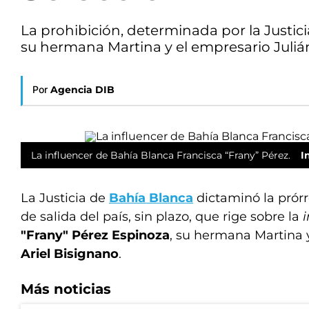
La prohibición, determinada por la Justici
su hermana Martina y el empresario Julián
Por
Agencia DIB
La influencer de Bahía Blanca Francisca “Frany” Pérez.
I
La Justicia de
Bahía Blanca
dictaminó la prórr
de salida del país, sin plazo, que rige sobre la
"Frany" Pérez Espinoza
, su hermana Martina 
Ariel Bisignano
.
Más noticias