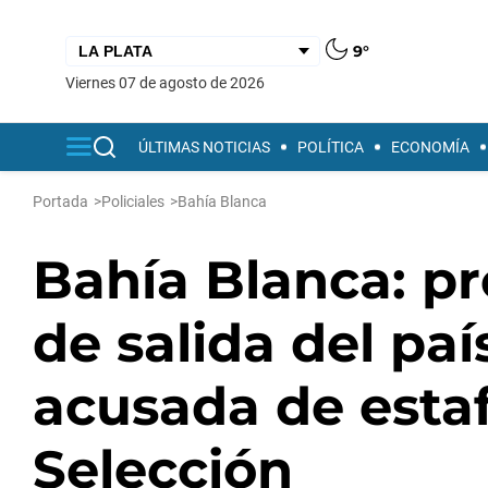
9°
viernes 07 de agosto de 2026
ÚLTIMAS NOTICIAS
POLÍTICA
ECONOMÍA
Portada
>
Policiales
>
Bahía Blanca
Bahía Blanca: pr
de salida del paí
acusada de estaf
Selección