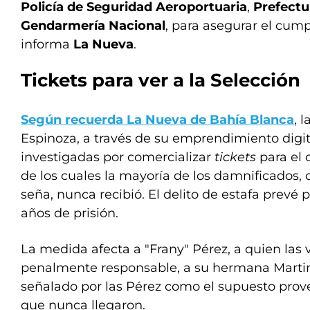
Policía de Seguridad Aeroportuaria
,
Prefectu
Gendarmería Nacional
, para asegurar el cum
informa
La Nueva
.
Tickets para ver a la Selección
Según recuerda La Nueva de Bahía Blanca
, 
Espinoza, a través de su emprendimiento digi
investigadas por comercializar
tickets
para el
de los cuales la mayoría de los damnificados
seña, nunca recibió. El delito de estafa prevé
años de prisión.
La medida afecta a "Frany" Pérez, a quien las
penalmente responsable, a su hermana Martin
señalado por las Pérez como el supuesto prove
que nunca llegaron.