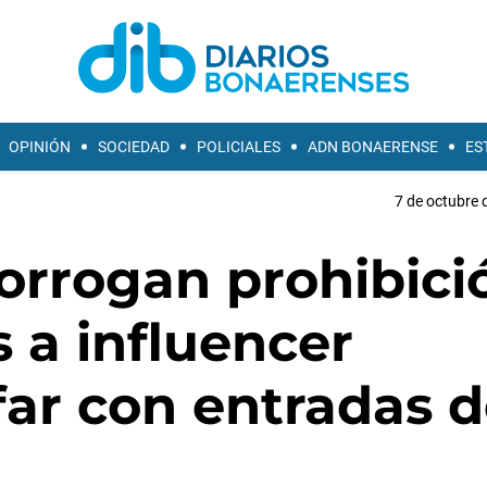
OPINIÓN
SOCIEDAD
POLICIALES
ADN BONAERENSE
ES
7 de octubre 
orrogan prohibici
s a influencer
ar con entradas d