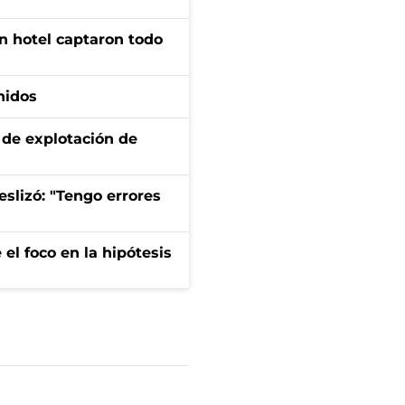
n hotel captaron todo
nidos
de explotación de
eslizó: "Tengo errores
el foco en la hipótesis