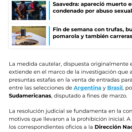
Saavedra: apareció muerto en
condenado por abuso sexual
Fin de semana con trufas, bu
pomarola y también carrera
La medida cautelar, dispuesta originalmente el
extiende en el marco de la investigación que
presuntas estafas en la venta de entradas para
entre las selecciones de
Argentina
y
Brasil
, p
Sudamericanas
, disputado a fines de marzo.
La resolución judicial se fundamenta en la con
motivos que llevaron a la prohibición inicial. A t
los correspondientes oficios a la
Dirección Na