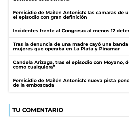
Femicidio de Mailén Antonich: las cámaras de u
el episodio con gran definición
Incidentes frente al Congreso: al menos 12 dete
Tras la denuncia de una madre cayó una banda 
mujeres que operaba en La Plata y Pinamar
Candela Arizaga, tras el episodio con Moyano, d
como cualquiera"
Femicidio de Mailén Antonich: nueva pista pone 
de la emboscada
TU COMENTARIO