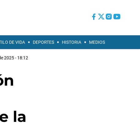
TILO DE VIDA
DEPORTES
HISTORIA
MEDIOS
de 2025 - 18:12
ón
e la