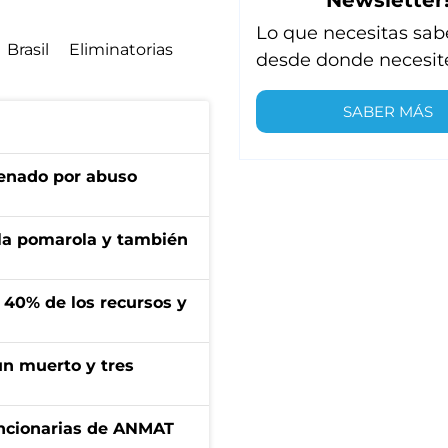
Lo que necesitas sab
Brasil
Eliminatorias
desde donde necesit
SABER MÁS
denado por abuso
 la pomarola y también
l 40% de los recursos y
un muerto y tres
uncionarias de ANMAT