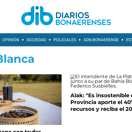
OPINIÓN
SOCIEDAD
POLICIALES
ADN BONAERENSE
ES
Blanca
Alak: "Es insostenible 
Provincia aporte el 40
recursos y reciba el 2