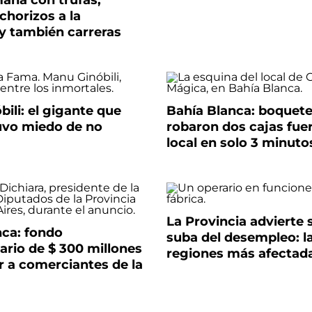
ana con trufas,
chorizos a la
y también carreras
ili: el gigante que
Bahía Blanca: boquet
uvo miedo de no
robaron dos cajas fue
local en solo 3 minuto
La Provincia advierte 
nca: fondo
suba del desempleo: l
ario de $ 300 millones
regiones más afectad
ir a comerciantes de la