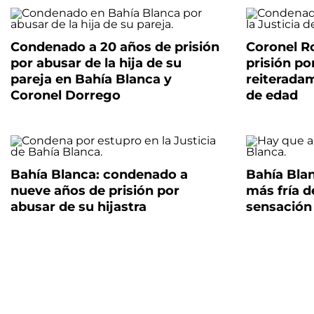
Condenado a 20 años de prisión
Coronel Ro
por abusar de la hija de su
prisión po
pareja en Bahía Blanca y
reiterada
Coronel Dorrego
de edad
Bahía Blanca: condenado a
Bahía Bla
nueve años de prisión por
más fría d
abusar de su hijastra
sensación