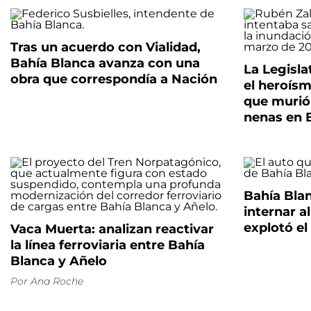
Tras un acuerdo con Vialidad,
Bahía Blanca avanza con una
La Legisl
obra que correspondía a Nación
el heroísm
que murió
nenas en 
Bahía Blan
internar al
explotó el
Vaca Muerta: analizan reactivar
la línea ferroviaria entre Bahía
Blanca y Añelo
Por
Ana Roche