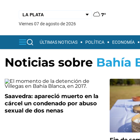
7°
viernes 07 de agosto de 2026
ÚLTIMAS NOTICIAS
POLÍTICA
ECONOMÍA
Noticias sobre
Bahía 
Saavedra: apareció muerto en la
cárcel un condenado por abuso
sexual de dos nenas