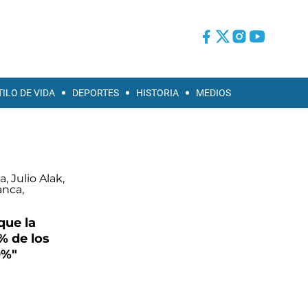
TILO DE VIDA
DEPORTES
HISTORIA
MEDIOS
que la
% de los
0%"