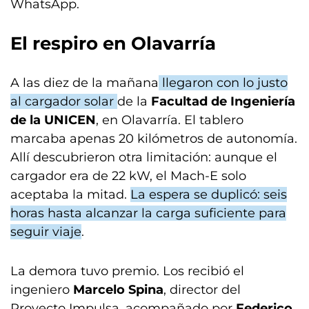
WhatsApp.
El respiro en
Olavarría
A las diez de la mañana
llegaron con lo justo
al cargador solar
de la
Facultad de Ingeniería
de la UNICEN
, en Olavarría. El tablero
marcaba apenas 20 kilómetros de autonomía.
Allí descubrieron otra limitación: aunque el
cargador era de 22 kW, el Mach-E solo
aceptaba la mitad.
La espera se duplicó: seis
horas hasta alcanzar la carga suficiente para
seguir viaje
.
La demora tuvo premio. Los recibió el
ingeniero
Marcelo Spina
, director del
Proyecto Impulsa, acompañado por
Federico