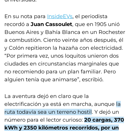
En su nota para
InsideEVs
, el periodista
recordó a
Juan Cassoulet
, que en 1905 unió
Buenos Aires y Bahía Blanca en un Rochester
a combustión. Ciento veinte años después, él
y Colón repitieron la hazaña con electricidad.
“Por primera vez, unos loquitos unieron dos
ciudades en circunstancias marginales que
no recomiendo para un plan familiar. Pero
alguien tenía que animarse”, escribió.
La aventura dejó en claro que la
electrificación ya está en marcha, aunque
la
ruta todavía sea un terreno hostil
. Y dejó un
número para el lector curioso:
20 cargas, 370
kWh y 2350 kilómetros recorridos, por un