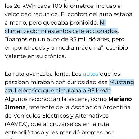
los 20 kWh cada 100 kilómetros, incluso a
velocidad reducida. El confort del auto estaba
a mano, pero quedaba prohibido.
Ni
climatizador ni asientos calefaccionados
.
“Íbamos en un auto de 95 mil dólares, pero
emponchados y a media máquina”, escribió
Valente en su crónica.
La ruta avanzaba lenta. Los
autos
que los
pasaban miraban con curiosidad ese
Mustang
azul eléctrico que circulaba a 95 km/h
.
Algunos reconocían la escena, como
Mariano
Jimena
, referente de la Asociación Argentina
de Vehículos Eléctricos y Alternativos
(AAVEA), que al cruzárselos en la ruta
entendió todo y les mandó bromas por