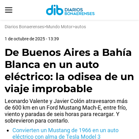
Diarios Bonaerenses
>
Mundo Motor
>
autos
1 de octubre de 2025 - 13:39
De Buenos Aires a Bahía
Blanca en un auto
eléctrico: la odisea de un
viaje improbable
Leonardo Valente y Javier Colón atravesaron más
de 600 km en un Ford Mustang Mach-E, entre frío,
viento y paradas de seis horas para recargar. Y
sobrevieron para contarlo.
Convierten un Mustang de 1966 en un auto
eléctrico con alma de Tesla Model 3