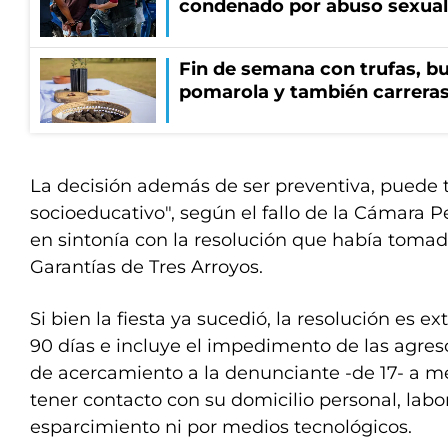
condenado por abuso sexual
Fin de semana con trufas, bu
pomarola y también carrera
La decisión además de ser preventiva, puede t
socioeducativo", según el fallo de la Cámara 
en sintonía con la resolución que había tomado
Garantías de Tres Arroyos.
Si bien la fiesta ya sucedió, la resolución es e
90 días e incluye el impedimento de las agreso
de acercamiento a la denunciante -de 17- a m
tener contacto con su domicilio personal, labor
esparcimiento ni por medios tecnológicos.