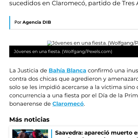
sucedidos en Claromecó, partido de Tres 
Por
Agencia DIB
Jóvenes en una fiesta. (Wolfgang/Pexels.com)
La Justicia de
Bahía Blanca
confirmó una inus
contra dos chicas que agredieron y amenazaron
solo se les impidió acercarse a la víctima sino 
concurrencia a una fiesta por el Día de la Prim
bonaerense de
Claromecó
.
Más noticias
Saavedra: apareció muerto en