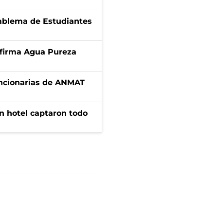
emblema de Estudiantes
a firma Agua Pureza
uncionarias de ANMAT
n hotel captaron todo