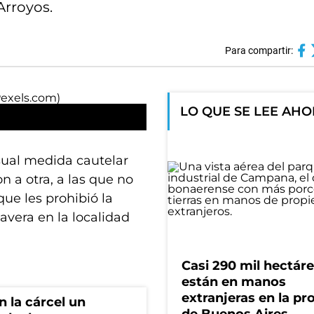
Arroyos.
Para compartir:
LO QUE SE LEE AH
ual medida cautelar
 a otra, a las que no
que les prohibió la
avera en la localidad
Casi 290 mil hectár
están en manos
extranjeras en la pr
 la cárcel un