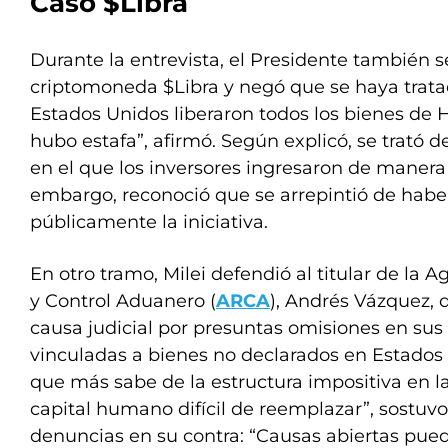
Caso $Libra
Durante la entrevista, el Presidente también se 
criptomoneda $Libra y negó que se haya trata
Estados Unidos liberaron todos los bienes de 
hubo estafa”, afirmó. Según explicó, se trató 
en el que los inversores ingresaron de manera 
embargo, reconoció que se arrepintió de hab
públicamente la iniciativa.
En otro tramo, Milei defendió al titular de la
y Control Aduanero (
ARCA
), Andrés Vázquez, 
causa judicial por presuntas omisiones en sus
vinculadas a bienes no declarados en Estados 
que más sabe de la estructura impositiva en l
capital humano difícil de reemplazar”, sostuvo. 
denuncias en su contra: “Causas abiertas pued