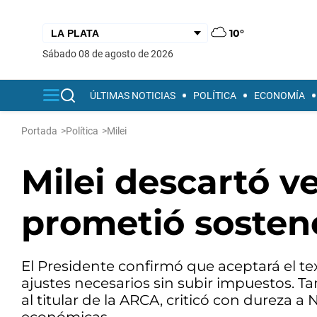
10°
sábado 08 de agosto de 2026
ÚLTIMAS NOTICIAS
POLÍTICA
ECONOMÍA
Portada
>
Política
>
Milei
Milei descartó v
prometió sostene
El Presidente confirmó que aceptará el t
ajustes necesarios sin subir impuestos. 
al titular de la ARCA, criticó con dureza a