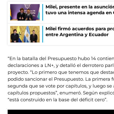
Milei, presente en la asunción
tuvo una intensa agenda en
Milei firmó acuerdos para pro
entre Argentina y Ecuador
“En la batalla del Presupuesto hubo 14 contien
declaraciones a LN+, y detalló el derrotero pa
proyecto. “Lo primero que tenemos que dest
podido sancionar el Presupuesto. La primera f
segunda que se vote por capítulos, y luego se 
capítulos propuestos”, enumeró. Según explicó
“está construido en la base del déficit cero”.