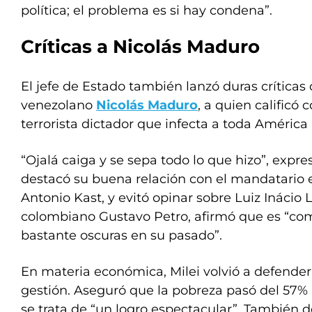
política; el problema es si hay condena”.
Críticas a Nicolás Maduro
El jefe de Estado también lanzó duras críticas 
venezolano
Nicolás Maduro
, a quien calificó
terrorista dictador que infecta a toda América 
“Ojalá caiga y se sepa todo lo que hizo”, expre
destacó su buena relación con el mandatario e
Antonio Kast, y evitó opinar sobre Luiz Inácio L
colombiano Gustavo Petro, afirmó que es “com
bastante oscuras en su pasado”.
En materia económica, Milei volvió a defender
gestión. Aseguró que la pobreza pasó del 57% 
se trata de “un logro espectacular”. También d