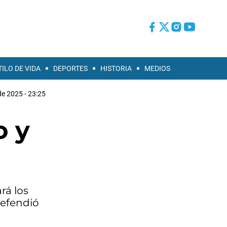
TILO DE VIDA
DEPORTES
HISTORIA
MEDIOS
de 2025 - 23:25
o y
rá los
defendió