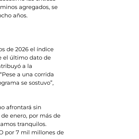
érminos agregados, se
ocho años.
os de 2026 el índice
 el último dato de
tribuyó a la
 “Pese a una corrida
rograma se sostuvo”,
o afrontará sin
 de enero, por más de
tamos tranquilos.
O por 7 mil millones de