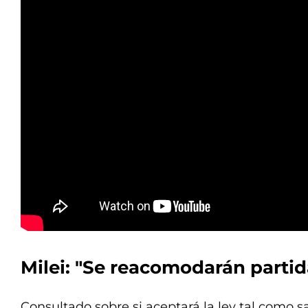
Milei: "Se reacomodarán partid
Consultado sobre si aceptará la ley tal como s