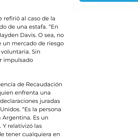
refirió al caso de la
do de una estafa. “En
Hayden Davis. O sea, no
de un mercado de riesgo
voluntaria. Sin
er impulsado
 Agencia de Recaudación
quien enfrenta una
 declaraciones juradas
Unidos. “Es la persona
a Argentina. Es un
Y relativizó las
e tener cualquiera en