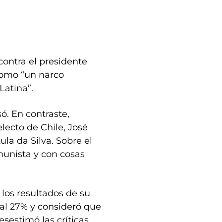
contra el presidente
 como “un narco
Latina”.
só. En contraste,
lecto de Chile, José
ula da Silva. Sobre el
unista y con cosas
 los resultados de su
al 27% y consideró que
esestimó las críticas