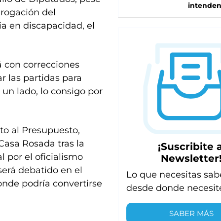
intenden
erogación del
ia en discapacidad, el
á con correcciones
r las partidas para
r un lado, lo consigo por
to al Presupuesto,
Casa Rosada tras la
¡Suscribite a
l por el oficialismo
Newsletter
 será debatido en el
Lo que necesitas sab
onde podría convertirse
desde donde necesit
SABER MÁS