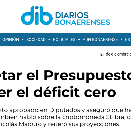
OPINIÓN
SOCIEDAD
POLICIALES
ADN BONAERENSE
ES
21 de diciembre 
etar el Presupuest
r el déficit cero
exto aprobado en Diputados y aseguró que ha
También habló sobre la criptomoneda $Libra, 
 Nicolás Maduro y reiteró sus proyecciones