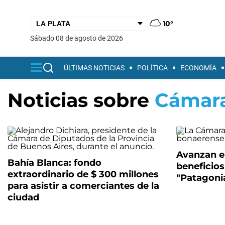
10°
sábado 08 de agosto de 2026
ÚLTIMAS NOTICIAS
POLÍTICA
ECONOMÍA
Noticias sobre
Cámara
Avanzan en
Bahía Blanca: fondo
beneficios
extraordinario de $ 300 millones
"Patagoni
para asistir a comerciantes de la
ciudad