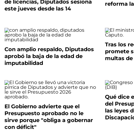
de licencias, Diputados sesiona
reforma la
este jueves desde las 14
Tras los r
Con amplio respaldo, Diputados
promete s
aprobó la baja de la edad de
multas de 
imputabilidad
Qué dice e
del Presu
El Gobierno advierte que el
las leyes 
Presupuesto aprobado no le
Discapaci
sirve porque "obliga a gobernar
con déficit"