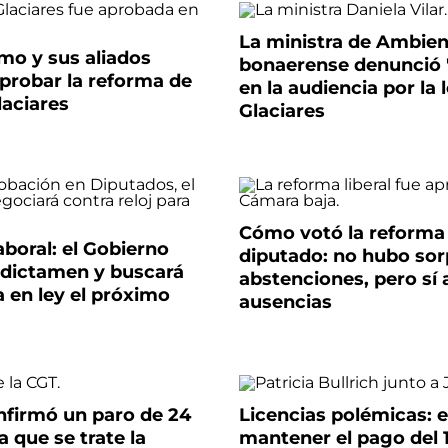
La ministra de Ambie
ismo y sus aliados
bonaerense denunció 
probar la reforma de
en la audiencia por la 
laciares
Glaciares
Cómo votó la reforma
boral: el Gobierno
diputado: no hubo sor
 dictamen y buscará
abstenciones, pero sí
a en ley el próximo
ausencias
nfirmó un paro de 24
Licencias polémicas: 
a que se trate la
mantener el pago del 