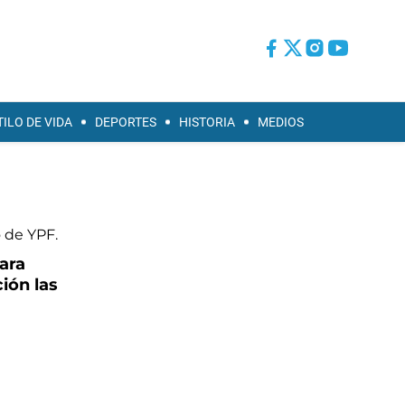
TILO DE VIDA
DEPORTES
HISTORIA
MEDIOS
para
ión las