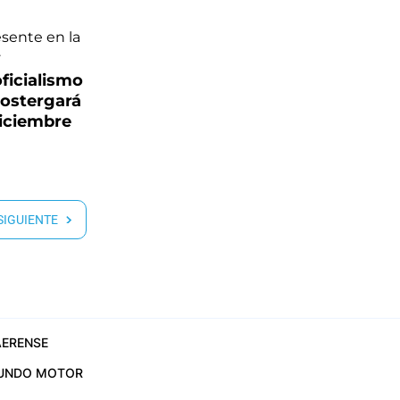
ficialismo
postergará
diciembre
 SIGUIENTE
ERENSE
UNDO MOTOR