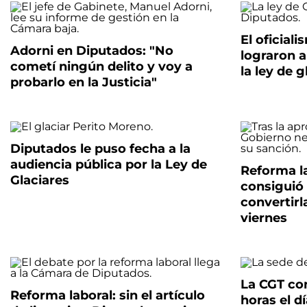
El oficial
Adorni en Diputados: "No
lograron a
cometí ningún delito y voy a
la ley de g
probarlo en la Justicia"
Diputados le puso fecha a la
audiencia pública por la Ley de
Reforma la
Glaciares
consiguió
convertirl
viernes
La CGT co
Reforma laboral: sin el artículo
horas el dí