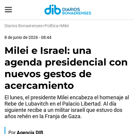
Diarios Bonaerenses
>
Política
>
Milei
8 de junio de 2026 - 08:44
Milei e Israel: una
agenda presidencial con
nuevos gestos de
acercamiento
El lunes, el presidente Milei encabeza el homenaje al
Rebe de Lubavitch en el Palacio Libertad. Al día
siguiente recibe a un militar israelí que estuvo dos
años rehén en la Franja de Gaza.
Por
Agencia DIB