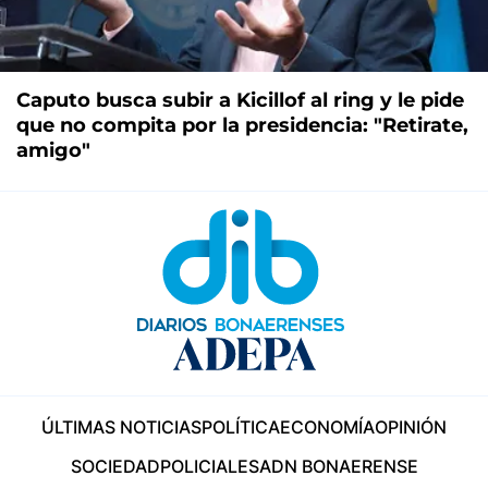
Caputo busca subir a Kicillof al ring y le pide
que no compita por la presidencia: "Retirate,
amigo"
ÚLTIMAS NOTICIAS
POLÍTICA
ECONOMÍA
OPINIÓN
SOCIEDAD
POLICIALES
ADN BONAERENSE