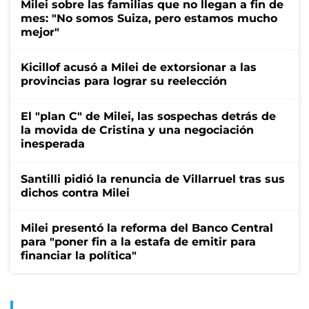
Milei sobre las familias que no llegan a fin de
mes: "No somos Suiza, pero estamos mucho
mejor"
Kicillof acusó a Milei de extorsionar a las
provincias para lograr su reelección
El "plan C" de Milei, las sospechas detrás de
la movida de Cristina y una negociación
inesperada
Santilli pidió la renuncia de Villarruel tras sus
dichos contra Milei
Milei presentó la reforma del Banco Central
para "poner fin a la estafa de emitir para
financiar la política"