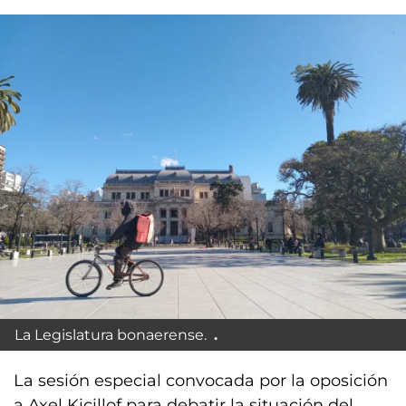
La Legislatura bonaerense.
La sesión especial convocada por la oposición
a Axel Kicillof para debatir la situación del