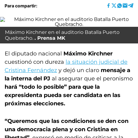
Para compartir:
Máximo Kirchner en el auditorio Batalla Puerto
Quebracho.
Prensa MK
El diputado nacional
Máximo Kirchner
cuestionó con dureza
la situación judicial de
Cristina Fernández
y dejó un claro
mensaje a
la interna del PJ
al asegurar que el
peronismo
hará “todo lo posible” para que la
expresidenta pueda ser candidata en las
próximas elecciones.
“Queremos que las condiciones se den con
una democracia plena y con Cristina en
libertad”
, expresó en medio de críticas a la