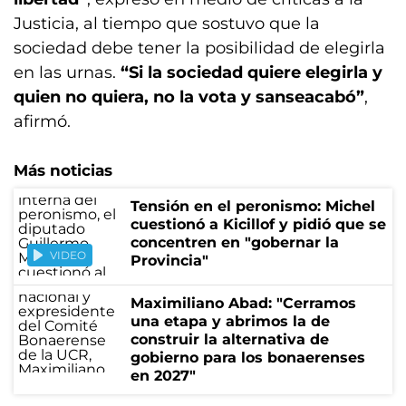
Justicia, al tiempo que sostuvo que la
sociedad debe tener la posibilidad de elegirla
en las urnas.
“Si la sociedad quiere elegirla y
quien no quiera, no la vota y sanseacabó”
,
afirmó.
Más noticias
Tensión en el peronismo: Michel
cuestionó a Kicillof y pidió que se
concentren en "gobernar la
VIDEO
Provincia"
Maximiliano Abad: "Cerramos
una etapa y abrimos la de
construir la alternativa de
gobierno para los bonaerenses
en 2027"