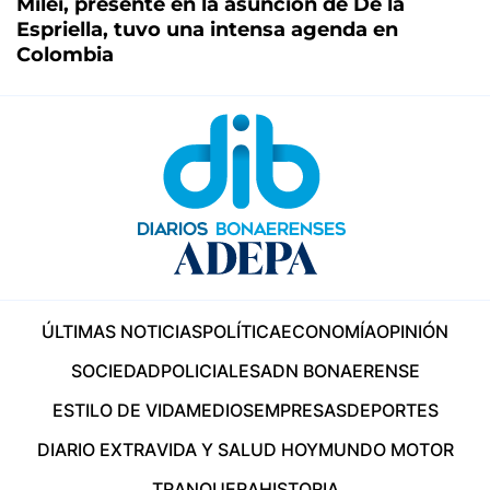
Milei, presente en la asunción de De la
Espriella, tuvo una intensa agenda en
Colombia
ÚLTIMAS NOTICIAS
POLÍTICA
ECONOMÍA
OPINIÓN
SOCIEDAD
POLICIALES
ADN BONAERENSE
ESTILO DE VIDA
MEDIOS
EMPRESAS
DEPORTES
DIARIO EXTRA
VIDA Y SALUD HOY
MUNDO MOTOR
TRANQUERA
HISTORIA