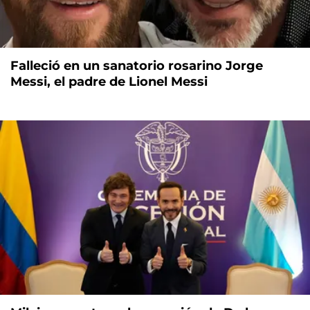
Falleció en un sanatorio rosarino Jorge
Messi, el padre de Lionel Messi