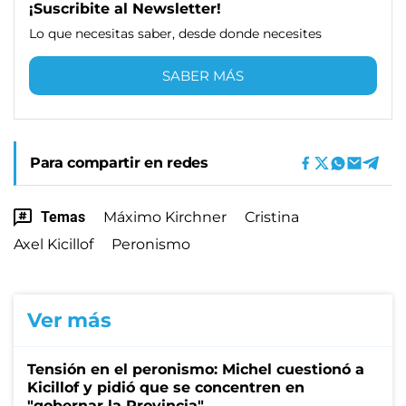
¡Suscribite al Newsletter!
Lo que necesitas saber, desde donde necesites
SABER MÁS
Para compartir en redes
Temas
Máximo Kirchner
Cristina
Axel Kicillof
Peronismo
Ver más
Tensión en el peronismo: Michel cuestionó a
Kicillof y pidió que se concentren en
"gobernar la Provincia"