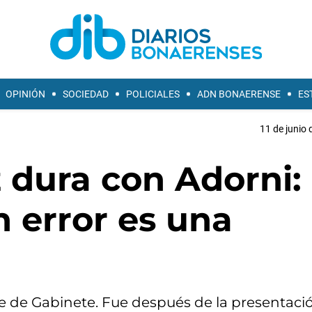
OPINIÓN
SOCIEDAD
POLICIALES
ADN BONAERENSE
ES
11 de junio 
z dura con Adorni:
 error es una
fe de Gabinete. Fue después de la presentació