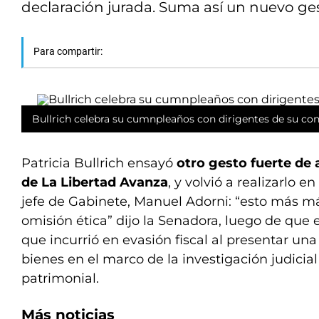
declaración jurada. Suma así un nuevo gest
Para compartir:
Bullrich celebra su cumnpleaños con dirigentes de su con
Patricia Bullrich ensayó
otro gesto fuerte de 
de La Libertad Avanza
, y volvió a realizarlo en
jefe de Gabinete, Manuel Adorni: “esto más má
omisión ética” dijo la Senadora, luego de que 
que incurrió en evasión fiscal al presentar un
bienes en el marco de la investigación judicial
patrimonial.
Más noticias