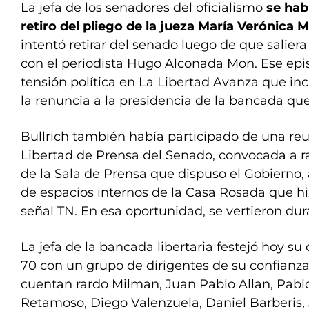
La jefa de los senadores del oficialismo
se hab
retiro del pliego de la jueza María Verónica M
intentó retirar del senado luego de que saliera
con el periodista Hugo Alconada Mon. Ese epi
tensión política en La Libertad Avanza que inc
la renuncia a la presidencia de la bancada que B
Bullrich también había participado de una re
Libertad de Prensa del Senado, convocada a ra
de la Sala de Prensa que dispuso el Gobierno, a
de espacios internos de la Casa Rosada que hi
señal TN. En esa oportunidad, se vertieron dura
La jefa de la bancada libertaria festejó hoy 
70 con un grupo de dirigentes de su confianza,
cuentan rardo Milman, Juan Pablo Allan, Pablo
Retamoso, Diego Valenzuela, Daniel Barberis,