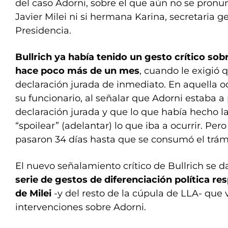
del caso Adorni, sobre el que aún no se pronu
Javier Milei ni si hermana Karina, secretaria g
Presidencia.
Bullrich ya había tenido un gesto crítico sob
hace poco más de un mes
, cuando le exigió 
declaración jurada de inmediato. En aquella oc
su funcionario, al señalar que Adorni estaba a
declaración jurada y que lo que había hecho l
“spoilear” (adelantar) lo que iba a ocurrir. Pe
pasaron 34 días hasta que se consumó el trám
El nuevo señalamiento crítico de Bullrich se 
serie de gestos de diferenciación política re
de Milei
-y del resto de la cúpula de LLA- que 
intervenciones sobre Adorni.