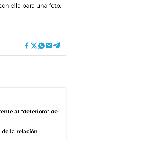
n ella para una foto.
ente al "deterioro" de
 de la relación