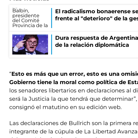
El radicalismo bonaerense s
frente al "deterioro" de la ges
Dura respuesta de Argentina a
de la relación diplomática
“
Esto es más que un error, esto es una omisi
Gobierno tiene la moral como política de Es
los senadores libertarios en declaraciones al d
será la Justicia la que tendrá que determinar”,
consignó el matutino en su edición web.
Las declaraciones de Bullrich son la primera r
integrante de la cúpula de La Libertad Avanza