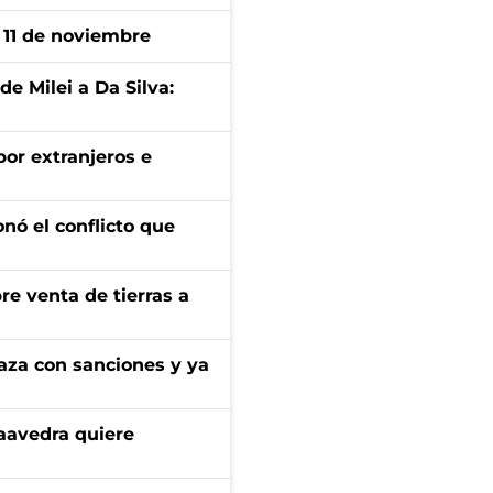
l 11 de noviembre
de Milei a Da Silva:
por extranjeros e
onó el conflicto que
re venta de tierras a
aza con sanciones y ya
aavedra quiere