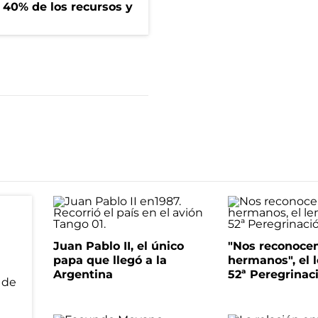
l 40% de los recursos y
Juan Pablo II, el único
"Nos reconoce
papa que llegó a la
hermanos", el 
Argentina
52ª Peregrinac