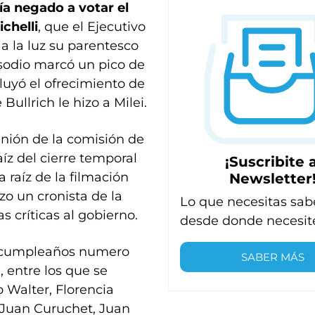
ía negado a votar el
ichelli
, que el Ejecutivo
 a la luz su parentesco
sodio marcó un pico de
luyó el ofrecimiento de
ullrich le hizo a Milei.
unión de la comisión de
íz del cierre temporal
¡Suscribite a
 raíz de la filmación
Newsletter
zo un cronista de la
Lo que necesitas sab
s críticas al gobierno.
desde donde necesit
su cumpleaños numero
SABER MÁS
 entre los que se
 Walter, Florencia
 Juan Curuchet, Juan