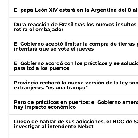
El papa León XIV estará en la Argentina del 8 a
Dura reacción de Brasil tras los nuevos insultos 
retira el embajador
El Gobierno aceptó limitar la compra de tierras 
intentará que se vote el jueves
El Gobierno acordó con los prácticos y se soluci
paralizó a los puertos
Provincia rechazó la nueva versión de la ley sob
extranjeros: "es una trampa"
Paro de prácticos en puertos: el Gobierno amen
hay impacto económico
Luego de hablar de sus adicciones, el HDC de S
investigar al intendente Nebot