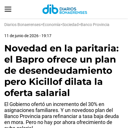
Diarios Bonaerenses
>
Economía
>
Sociedad
>
Banco Provincia
11 de junio de 2026 - 19:17
Novedad en la paritaria:
el Bapro ofrece un plan
de desendeudamiento
pero Kicillof dilata la
oferta salarial
El Gobierno ofertó un incremento del 30% en
asignaciones familiares. Y un novedoso plan del
Banco Provincia para refinanciar a tasa baja deuda
en mora. Pero no hay por ahora ofrecimiento de