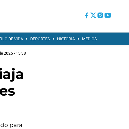
TILO DE VIDA
DEPORTES
HISTORIA
MEDIOS
e 2025 - 15:38
iaja
nes
ado para