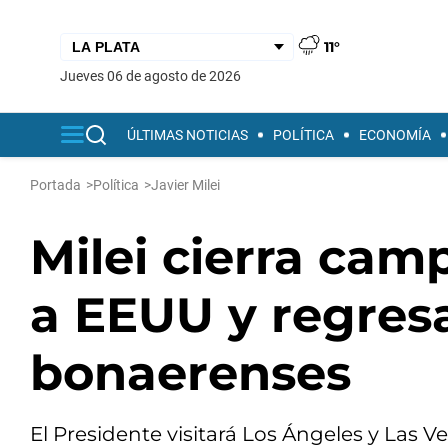
11°
jueves 06 de agosto de 2026
ÚLTIMAS NOTICIAS
POLÍTICA
ECONOMÍA
Portada
>
Política
>
Javier Milei
Milei cierra cam
a EEUU y regresa
bonaerenses
El Presidente visitará Los Ángeles y Las V