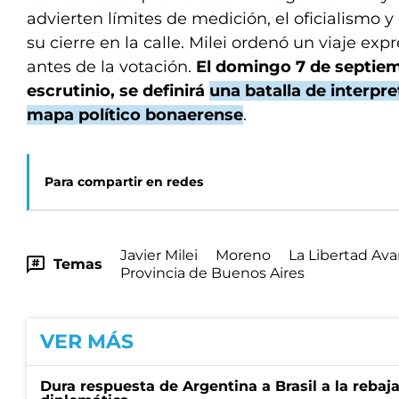
advierten límites de medición, el oficialismo 
su cierre en la calle. Milei ordenó un viaje exp
antes de la votación.
El domingo 7 de septie
escrutinio, se definirá
una batalla de interpre
mapa político bonaerense
.
Para compartir en redes
Javier Milei
Moreno
La Libertad Av
Temas
Provincia de Buenos Aires
VER MÁS
Dura respuesta de Argentina a Brasil a la rebaja