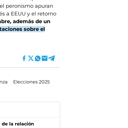
y el peronismo apuran
rés a EEUU y el retorno
mbre, además de un
taciones sobre el
anza
Elecciones 2025
 de la relación