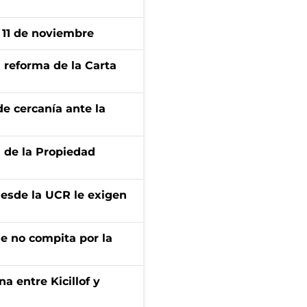
l 11 de noviembre
 reforma de la Carta
e cercanía ante la
d de la Propiedad
desde la UCR le exigen
ue no compita por la
a entre Kicillof y