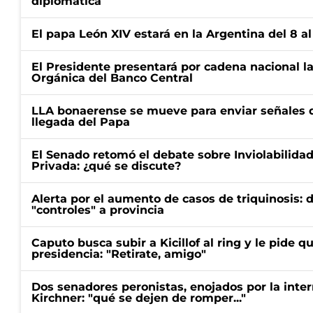
diplomática
El papa León XIV estará en la Argentina del 8 a
El Presidente presentará por cadena nacional la
Orgánica del Banco Central
LLA bonaerense se mueve para enviar señales d
llegada del Papa
El Senado retomó el debate sobre Inviolabilida
Privada: ¿qué se discute?
Alerta por el aumento de casos de triquinosis: 
"controles" a provincia
Caputo busca subir a Kicillof al ring y le pide q
presidencia: "Retirate, amigo"
Dos senadores peronistas, enojados por la intern
Kirchner: "qué se dejen de romper..."