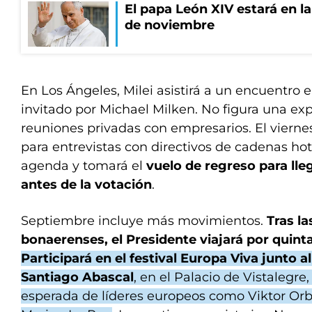
El papa León XIV estará en la 
de noviembre
En Los Ángeles, Milei asistirá a un encuentro en
invitado por Michael Milken. No figura una expo
reuniones privadas con empresarios. El vierne
para entrevistas con directivos de cadenas hot
agenda y tomará el
vuelo de regreso para lle
antes de la votación
.
Septiembre incluye más movimientos.
Tras la
bonaerenses, el Presidente viajará por quint
Participará en el festival Europa Viva junto al
Santiago Abascal
, en el Palacio de Vistalegre
esperada de líderes europeos como Viktor Orb