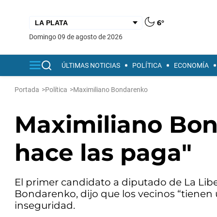
6°
domingo 09 de agosto de 2026
ÚLTIMAS NOTICIAS
POLÍTICA
ECONOMÍA
Portada
>
Política
>
Maximiliano Bondarenko
Maximiliano Bon
hace las paga"
El primer candidato a diputado de La Libe
Bondarenko, dijo que los vecinos “tienen
inseguridad.