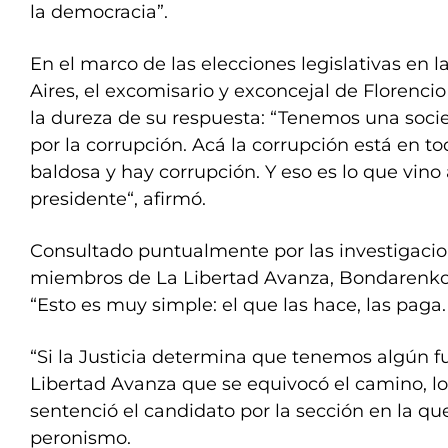
la democracia”.
En el marco de las elecciones legislativas en 
Aires, el excomisario y exconcejal de Florencio
la dureza de su respuesta: “Tenemos una soci
por la corrupción. Acá la corrupción está en t
baldosa y hay corrupción. Y eso es lo que vino
presidente“, afirmó.
Consultado puntualmente por las investigaci
miembros de La Libertad Avanza, Bondarenko 
“Esto es muy simple: el que las hace, las paga.
“Si la Justicia determina que tenemos algún f
Libertad Avanza que se equivocó el camino, lo
sentenció el candidato por la sección en la qu
peronismo.