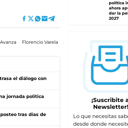
política 
ahora ap
dar la pe
2027
 Avanza
Florencio Varela
trasa el diálogo con
a jornada política
¡Suscribite a
Newsletter
osteo tras días de
Lo que necesitas sab
desde donde necesit