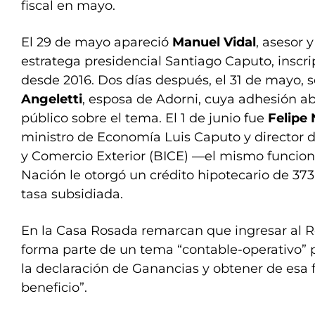
fiscal en mayo.
El 29 de mayo apareció
Manuel Vidal
, asesor 
estratega presidencial Santiago Caputo, inscr
desde 2016. Dos días después, el 31 de mayo, 
Angeletti
, esposa de Adorni, cuya adhesión ab
público sobre el tema. El 1 de junio fue
Felipe
ministro de Economía Luis Caputo y director d
y Comercio Exterior (BICE) —el mismo funcion
Nación le otorgó un crédito hipotecario de 37
tasa subsidiada.
En la Casa Rosada remarcan que ingresar al 
forma parte de un tema “contable-operativo” 
la declaración de Ganancias y obtener de esa
beneficio”.