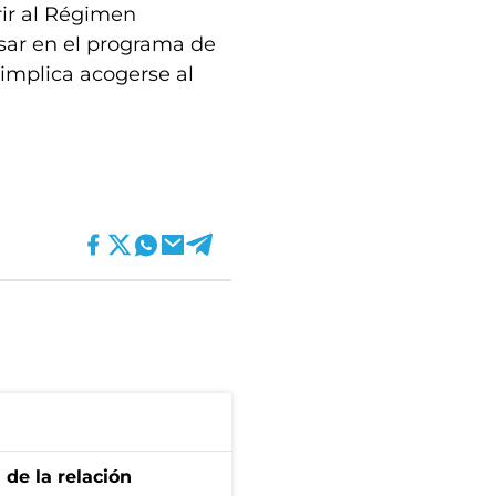
rir al Régimen
sar en el programa de
implica acogerse al
 de la relación