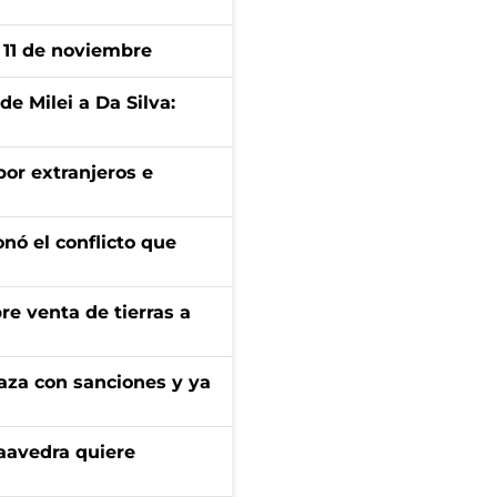
l 11 de noviembre
de Milei a Da Silva:
por extranjeros e
onó el conflicto que
re venta de tierras a
aza con sanciones y ya
aavedra quiere