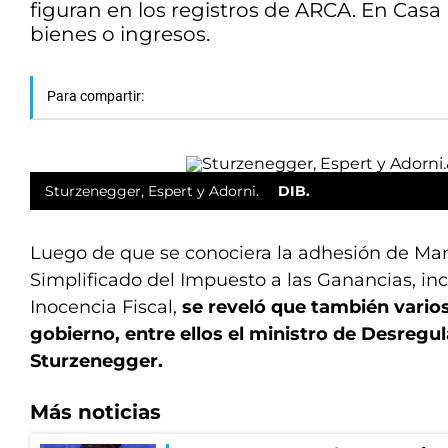
figuran en los registros de ARCA. En Ca
bienes o ingresos.
Para compartir:
Sturzenegger, Espert y Adorni.
DIB.
Luego de que se conociera la adhesión de Ma
Simplificado del Impuesto a las Ganancias, inc
Inocencia Fiscal,
se reveló que también vari
gobierno, entre ellos el ministro de Desregu
Sturzenegger.
Más noticias