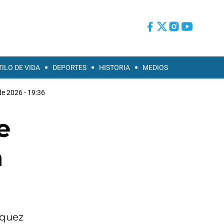
TILO DE VIDA
DEPORTES
HISTORIA
MEDIOS
de 2026 - 19:36
e
n
zquez