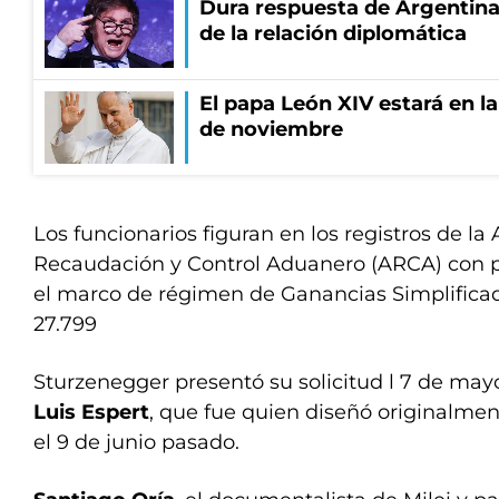
Dura respuesta de Argentina a
de la relación diplomática
El papa León XIV estará en la 
de noviembre
Los funcionarios figuran en los registros de la
Recaudación y Control Aduanero (ARCA) con p
el marco de régimen de Ganancias Simplificad
27.799
Sturzenegger presentó su solicitud l 7 de may
Luis Espert
, que fue quien diseñó originalmen
el 9 de junio pasado.