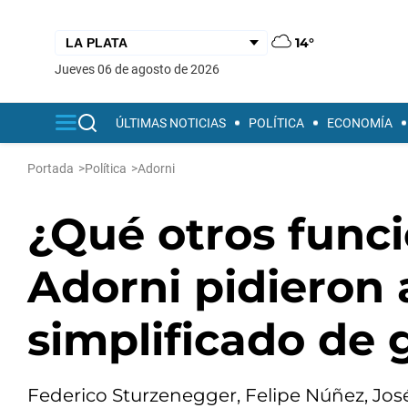
14°
jueves 06 de agosto de 2026
ÚLTIMAS NOTICIAS
POLÍTICA
ECONOMÍA
Portada
>
Política
>
Adorni
¿Qué otros func
Adorni pidieron 
simplificado de
Federico Sturzenegger, Felipe Núñez, Jos