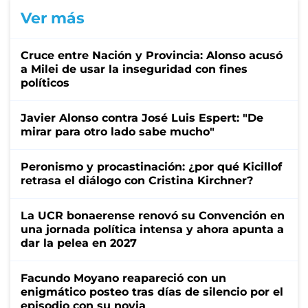
Ver más
Cruce entre Nación y Provincia: Alonso acusó
a Milei de usar la inseguridad con fines
políticos
Javier Alonso contra José Luis Espert: "De
mirar para otro lado sabe mucho"
Peronismo y procastinación: ¿por qué Kicillof
retrasa el diálogo con Cristina Kirchner?
La UCR bonaerense renovó su Convención en
una jornada política intensa y ahora apunta a
dar la pelea en 2027
Facundo Moyano reapareció con un
enigmático posteo tras días de silencio por el
episodio con su novia