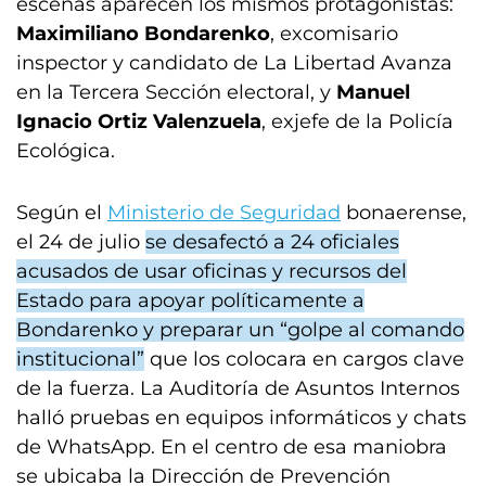
escenas aparecen los mismos protagonistas:
Maximiliano Bondarenko
, excomisario
inspector y candidato de La Libertad Avanza
en la Tercera Sección electoral, y
Manuel
Ignacio Ortiz Valenzuela
, exjefe de la Policía
Ecológica.
Según el
Ministerio de Seguridad
bonaerense,
el 24 de julio
se desafectó a 24 oficiales
acusados de usar oficinas y recursos del
Estado para apoyar políticamente a
Bondarenko y preparar un “golpe al comando
institucional”
que los colocara en cargos clave
de la fuerza. La Auditoría de Asuntos Internos
halló pruebas en equipos informáticos y chats
de WhatsApp. En el centro de esa maniobra
se ubicaba la Dirección de Prevención