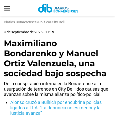
Diarios Bonaerenses
>
Política
>
City Bell
4 de septiembre de 2025 - 17:19
Maximiliano
Bondarenko y Manuel
Ortiz Valenzuela, una
sociedad bajo sospecha
De la conspiración interna en la Bonaerense a la
usurpación de terrenos en City Bell: dos causas que
avanzan sobre la misma alianza político-policial.
Alonso cruzó a Bullrich por encubrir a policías
ligados a LLA: “La denuncia no es menor y la
justicia avanza”