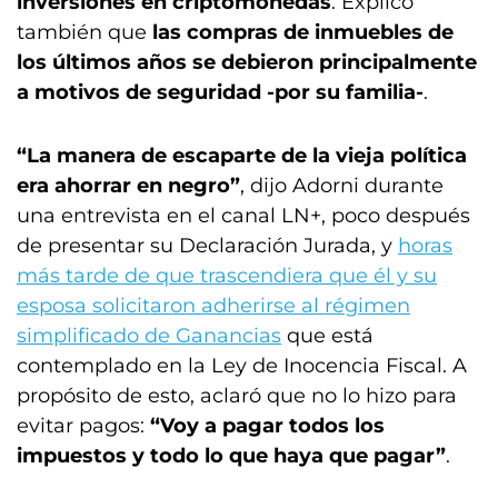
inversiones en criptomonedas
. Explicó
también que
las compras de inmuebles de
los últimos años se debieron principalmente
a motivos de seguridad -por su familia-
.
“La manera de escaparte de la vieja política
era ahorrar en negro”
, dijo Adorni durante
una entrevista en el canal LN+, poco después
de presentar su Declaración Jurada, y
horas
más tarde de que trascendiera que él y su
esposa solicitaron adherirse al régimen
simplificado de Ganancias
que está
contemplado en la Ley de Inocencia Fiscal. A
propósito de esto, aclaró que no lo hizo para
evitar pagos:
“Voy a pagar todos los
impuestos y todo lo que haya que pagar”
.