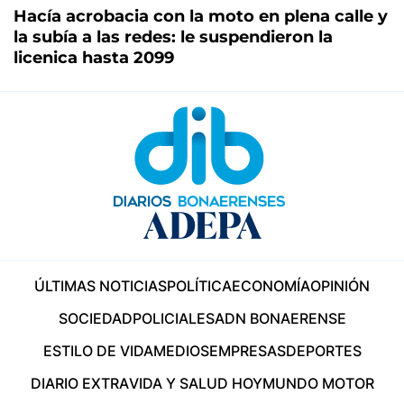
Hacía acrobacia con la moto en plena calle y
la subía a las redes: le suspendieron la
licenica hasta 2099
ÚLTIMAS NOTICIAS
POLÍTICA
ECONOMÍA
OPINIÓN
SOCIEDAD
POLICIALES
ADN BONAERENSE
ESTILO DE VIDA
MEDIOS
EMPRESAS
DEPORTES
DIARIO EXTRA
VIDA Y SALUD HOY
MUNDO MOTOR