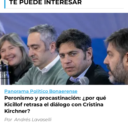
TE PUEDE INTERESAR
Panorama Político Bonaerense
Peronismo y procastinación: ¿por qué
Kicillof retrasa el diálogo con Cristina
Kirchner?
Por
Andrés Lavaselli