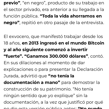
previo”
, “en negro”, producto de su trabajo en
el sector privado, era anterior a su llegada a la
función pública.
“Toda la vida ahorramos en
negro”
, repitió en otro pasaje de la entrevista.
El exvocero, que manifestó trabajar desde los
18 años,
en 2013 ingresó en el mundo Bitcoin
y al año siguiente comenzó a invertir
“fuerte”. “Ganamos 300.000 dólares”
, contó.
En sus dilaciones al momento de dar
explicaciones o para presentar la Declaración
Jurada, advirtió que
“no tenía la
documentación a mano”
para demostrar la
construcción de su patrimonio. “No tenía
ningún sentido que yo explique” sin la
documentación, a la vez que justificó por qué
no dio esta versión pública antes:
“No puedo