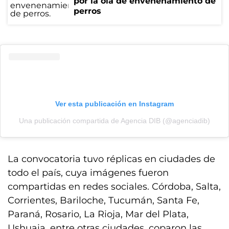
por la ola de envenenamiento de
perros
Ver esta publicación en Instagram
Una publicación compartida de Agencia DIB (@agenciadib)
La convocatoria tuvo réplicas en ciudades de
todo el país, cuya imágenes fueron
compartidas en redes sociales. Córdoba, Salta,
Corrientes, Bariloche, Tucumán, Santa Fe,
Paraná, Rosario, La Rioja, Mar del Plata,
Ushuaia, entre otras ciudades, coparon las