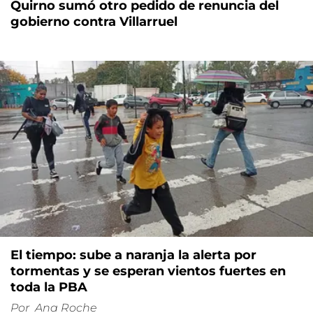
Quirno sumó otro pedido de renuncia del
gobierno contra Villarruel
El tiempo: sube a naranja la alerta por
tormentas y se esperan vientos fuertes en
toda la PBA
Por
Ana Roche