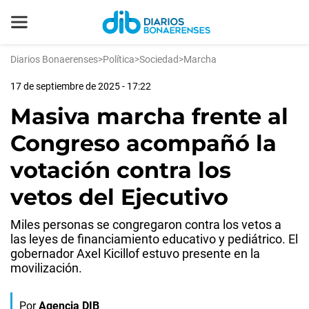
Diarios Bonaerenses
>
Política
>
Sociedad
>
Marcha
17 de septiembre de 2025 - 17:22
Masiva marcha frente al
Congreso acompañó la
votación contra los
vetos del Ejecutivo
Miles personas se congregaron contra los vetos a
las leyes de financiamiento educativo y pediátrico. El
gobernador Axel Kicillof estuvo presente en la
movilización.
Por
Agencia DIB