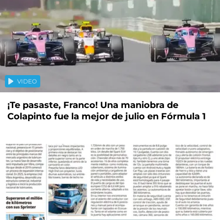
VIDEO
¡Te pasaste, Franco! Una maniobra de
Colapinto fue la mejor de julio en Fórmula 1