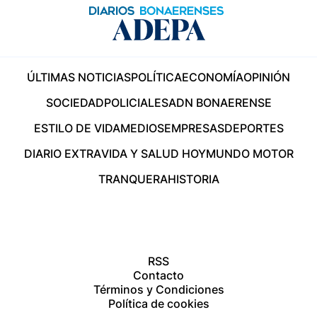
ÚLTIMAS NOTICIAS
POLÍTICA
ECONOMÍA
OPINIÓN
SOCIEDAD
POLICIALES
ADN BONAERENSE
ESTILO DE VIDA
MEDIOS
EMPRESAS
DEPORTES
DIARIO EXTRA
VIDA Y SALUD HOY
MUNDO MOTOR
TRANQUERA
HISTORIA
RSS
Contacto
Términos y Condiciones
Política de cookies