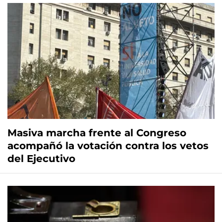
Masiva marcha frente al Congreso
acompañó la votación contra los vetos
del Ejecutivo