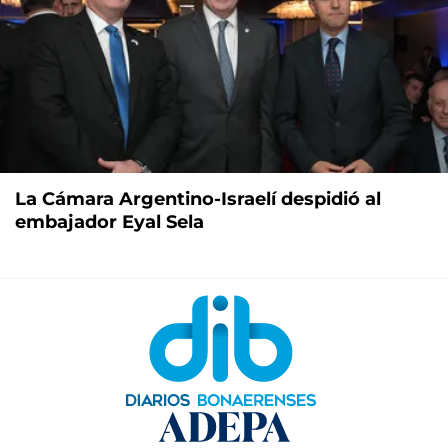
La Cámara Argentino-Israelí despidió al
embajador Eyal Sela