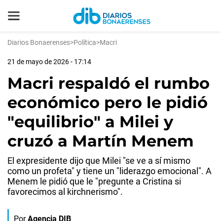
Diarios Bonaerenses
>
Política
>
Macri
21 de mayo de 2026 - 17:14
Macri respaldó el rumbo
económico pero le pidió
"equilibrio" a Milei y
cruzó a Martín Menem
El expresidente dijo que Milei "se ve a sí mismo
como un profeta" y tiene un "liderazgo emocional". A
Menem le pidió que le "pregunte a Cristina si
favorecimos al kirchnerismo".
Por
Agencia DIB