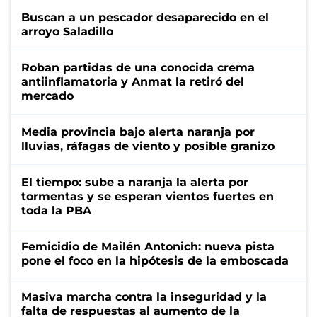
Buscan a un pescador desaparecido en el
arroyo Saladillo
Roban partidas de una conocida crema
antiinflamatoria y Anmat la retiró del
mercado
Media provincia bajo alerta naranja por
lluvias, ráfagas de viento y posible granizo
El tiempo: sube a naranja la alerta por
tormentas y se esperan vientos fuertes en
toda la PBA
Femicidio de Mailén Antonich: nueva pista
pone el foco en la hipótesis de la emboscada
Masiva marcha contra la inseguridad y la
falta de respuestas al aumento de la