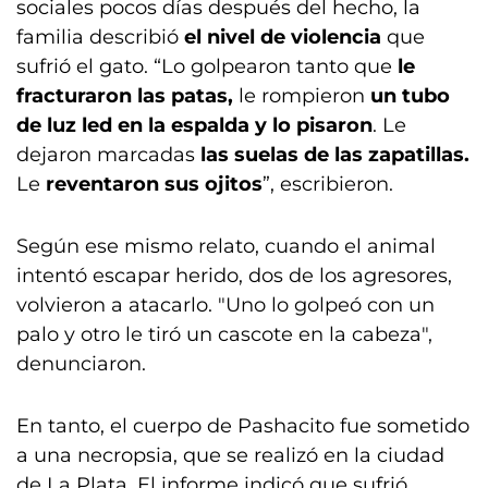
sociales pocos días después del hecho, la
familia describió
el nivel de violencia
que
sufrió el gato. “Lo golpearon tanto que
le
fracturaron las patas,
le rompieron
un tubo
de luz led en la espalda y lo pisaron
. Le
dejaron marcadas
las suelas de las zapatillas.
Le
reventaron sus ojitos
”, escribieron.
Según ese mismo relato, cuando el animal
intentó escapar herido, dos de los agresores,
volvieron a atacarlo. "Uno lo golpeó con un
palo y otro le tiró un cascote en la cabeza",
denunciaron.
En tanto, el cuerpo de Pashacito fue sometido
a una necropsia, que se realizó en la ciudad
de La Plata. El informe indicó que sufrió