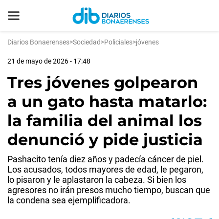
Diarios Bonaerenses
>
Sociedad
>
Policiales
>
jóvenes
21 de mayo de 2026 - 17:48
Tres jóvenes golpearon
a un gato hasta matarlo:
la familia del animal los
denunció y pide justicia
Pashacito tenía diez años y padecía cáncer de piel.
Los acusados, todos mayores de edad, le pegaron,
lo pisaron y le aplastaron la cabeza. Si bien los
agresores no irán presos mucho tiempo, buscan que
la condena sea ejemplificadora.