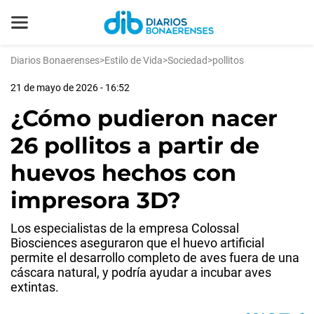
Diarios Bonaerenses
>
Estilo de Vida
>
Sociedad
>
pollitos
21 de mayo de 2026 - 16:52
¿Cómo pudieron nacer
26 pollitos a partir de
huevos hechos con
impresora 3D?
Los especialistas de la empresa Colossal
Biosciences aseguraron que el huevo artificial
permite el desarrollo completo de aves fuera de una
cáscara natural, y podría ayudar a incubar aves
extintas.