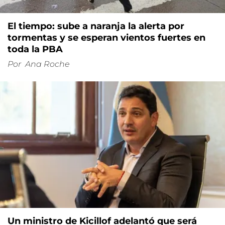
El tiempo: sube a naranja la alerta por
tormentas y se esperan vientos fuertes en
toda la PBA
Por
Ana Roche
Un ministro de Kicillof adelantó que será