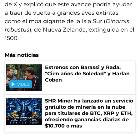
de X y explicó que este avance podría ayudar
a traer de vuelta a grandes aves extintas
como el moa gigante de la Isla Sur (
Dinornis
robustus
), de Nueva Zelanda, extinguida en el
1500.
Más noticias
Estrenos con Barassi y Rada,
"Cien años de Soledad" y Harlan
Coben
VIDEO
SHR Miner ha lanzado un servicio
gratuito de minería en la nube
para titulares de BTC, XRP y ETH,
ofreciendo ganancias diarias de
$10,700 o más