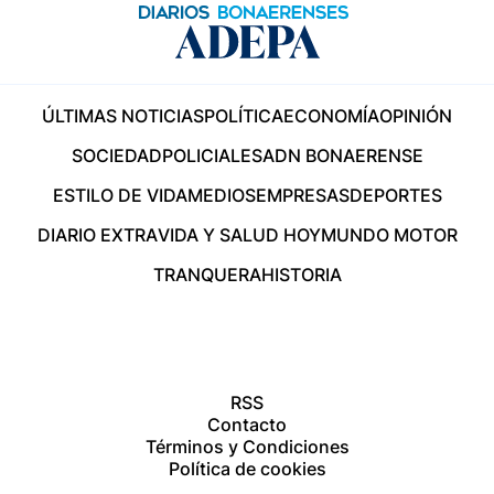
ÚLTIMAS NOTICIAS
POLÍTICA
ECONOMÍA
OPINIÓN
SOCIEDAD
POLICIALES
ADN BONAERENSE
ESTILO DE VIDA
MEDIOS
EMPRESAS
DEPORTES
DIARIO EXTRA
VIDA Y SALUD HOY
MUNDO MOTOR
TRANQUERA
HISTORIA
RSS
Contacto
Términos y Condiciones
Política de cookies