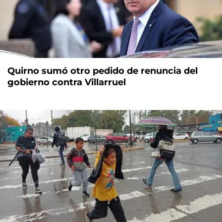
Quirno sumó otro pedido de renuncia del
gobierno contra Villarruel