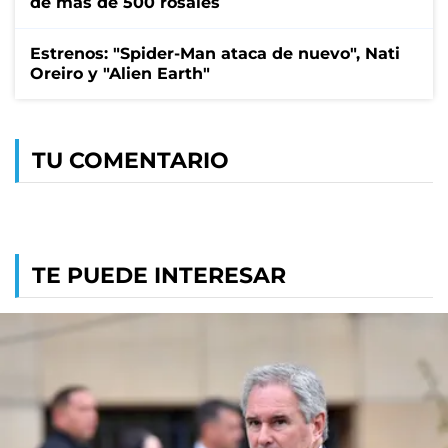
de más de 500 rosales
Estrenos: "Spider-Man ataca de nuevo", Nati
Oreiro y "Alien Earth"
TU COMENTARIO
TE PUEDE INTERESAR