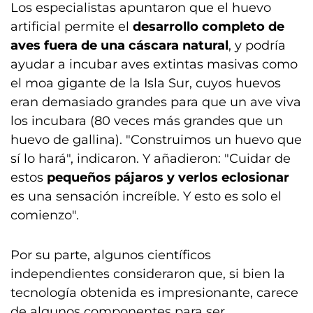
Los especialistas apuntaron que el huevo
artificial permite el
desarrollo completo de
aves fuera de una cáscara natural
, y podría
ayudar a incubar aves extintas masivas como
el moa gigante de la Isla Sur, cuyos huevos
eran demasiado grandes para que un ave viva
los incubara (80 veces más grandes que un
huevo de gallina). "Construimos un huevo que
sí lo hará", indicaron. Y añadieron: "Cuidar de
estos
pequeños pájaros y verlos eclosionar
es una sensación increíble. Y esto es solo el
comienzo".
Por su parte, algunos científicos
independientes consideraron que, si bien la
tecnología obtenida es impresionante, carece
de algunos componentes para ser